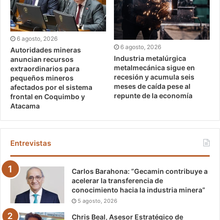
6 agosto, 2026
6 agosto, 2026
Autoridades mineras
Industria metalúrgica
anuncian recursos
metalmecánica sigue en
extraordinarios para
recesión y acumula seis
pequeños mineros
meses de caída pese al
afectados por el sistema
repunte de la economía
frontal en Coquimbo y
Atacama
Entrevistas
Carlos Barahona: “Gecamin contribuye a
acelerar la transferencia de
conocimiento hacia la industria minera”
5 agosto, 2026
Chris Beal, Asesor Estratégico de