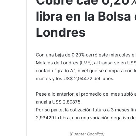
Cobre cae 0,20%
libra en la Bols
Londres
Con una baja de 0,20% cerró este miércoles el
Metales de Londres (LME), al transarse en US$
contado `grado A`, nivel que se compara con 
martes y los US$ 2,94472 del lunes.
Pese a lo anterior, el promedio del mes subió 
anual a US$ 2,80875.
Por su parte, la cotización futuro a 3 meses fi
2,93429 la libra, con una variación negativa 
(Fuente: Cochilco)