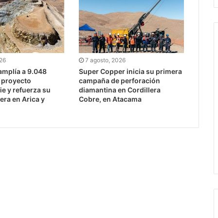
026
7 agosto, 2026
mplía a 9.048
Super Copper inicia su primera
l proyecto
campaña de perforación
e y refuerza su
diamantina en Cordillera
era en Arica y
Cobre, en Atacama