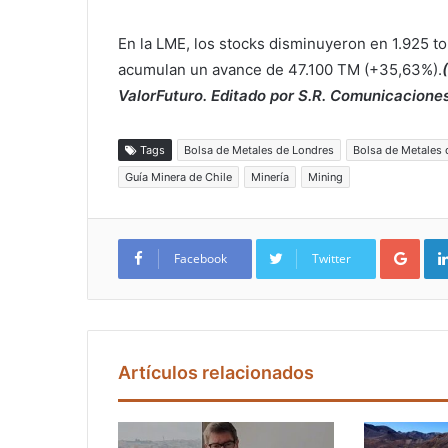
En la LME, los stocks disminuyeron en 1.925 to
acumulan un avance de 47.100 TM (+35,63%).
ValorFuturo. Editado por S.R. Comunicaciones
Tags
Bolsa de Metales de Londres
Bolsa de Metales 
Guía Minera de Chile
Minería
Mining
Google+
Facebook
Twitter
Artículos relacionados