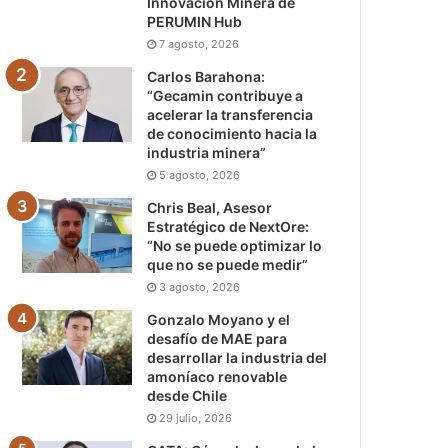
Innovación Minera de
PERUMIN Hub
7 agosto, 2026
Carlos Barahona:
“Gecamin contribuye a
acelerar la transferencia
de conocimiento hacia la
industria minera”
5 agosto, 2026
Chris Beal, Asesor
Estratégico de NextOre:
“No se puede optimizar lo
que no se puede medir”
3 agosto, 2026
Gonzalo Moyano y el
desafío de MAE para
desarrollar la industria del
amoníaco renovable
desde Chile
29 julio, 2026