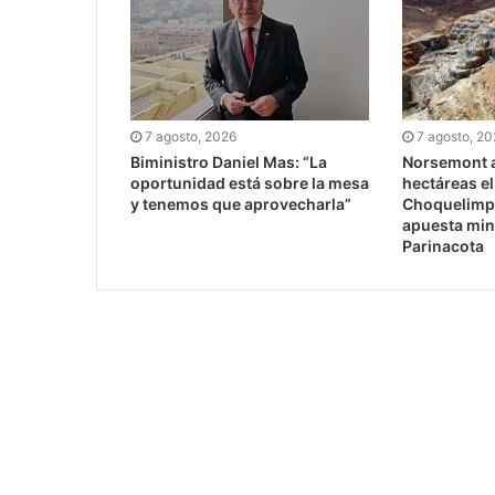
7 agosto, 2026
7 agosto, 2
Biministro Daniel Mas: “La
Norsemont a
oportunidad está sobre la mesa
hectáreas e
y tenemos que aprovecharla”
Choquelimpi
apuesta min
Parinacota