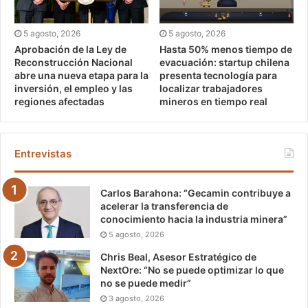
5 agosto, 2026
5 agosto, 2026
Aprobación de la Ley de
Hasta 50% menos tiempo de
Reconstrucción Nacional
evacuación: startup chilena
abre una nueva etapa para la
presenta tecnología para
inversión, el empleo y las
localizar trabajadores
regiones afectadas
mineros en tiempo real
Entrevistas
Carlos Barahona: “Gecamin contribuye a
acelerar la transferencia de
conocimiento hacia la industria minera”
5 agosto, 2026
Chris Beal, Asesor Estratégico de
NextOre: “No se puede optimizar lo que
no se puede medir”
3 agosto, 2026