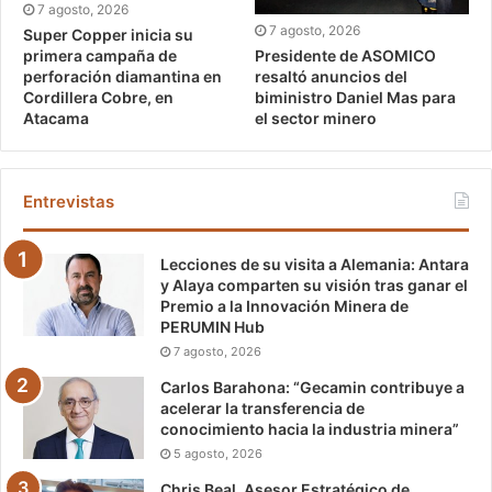
7 agosto, 2026
7 agosto, 2026
Super Copper inicia su
Presidente de ASOMICO
primera campaña de
resaltó anuncios del
perforación diamantina en
biministro Daniel Mas para
Cordillera Cobre, en
el sector minero
Atacama
Entrevistas
Lecciones de su visita a Alemania: Antara
y Alaya comparten su visión tras ganar el
Premio a la Innovación Minera de
PERUMIN Hub
7 agosto, 2026
Carlos Barahona: “Gecamin contribuye a
acelerar la transferencia de
conocimiento hacia la industria minera”
5 agosto, 2026
Chris Beal, Asesor Estratégico de