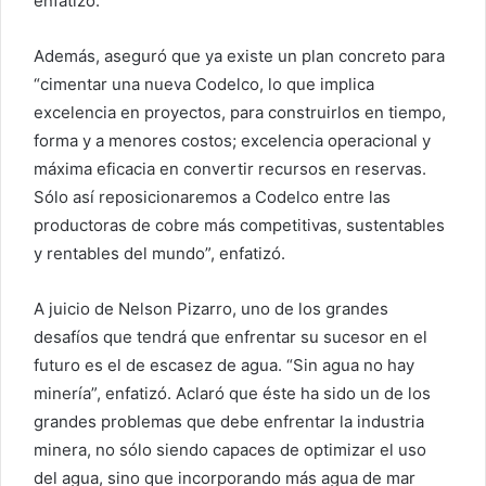
enfatizó.
Además, aseguró que ya existe un plan concreto para
“cimentar una nueva Codelco, lo que implica
excelencia en proyectos, para construirlos en tiempo,
forma y a menores costos; excelencia operacional y
máxima eficacia en convertir recursos en reservas.
Sólo así reposicionaremos a Codelco entre las
productoras de cobre más competitivas, sustentables
y rentables del mundo”, enfatizó.
A juicio de Nelson Pizarro, uno de los grandes
desafíos que tendrá que enfrentar su sucesor en el
futuro es el de escasez de agua. “Sin agua no hay
minería”, enfatizó. Aclaró que éste ha sido un de los
grandes problemas que debe enfrentar la industria
minera, no sólo siendo capaces de optimizar el uso
del agua, sino que incorporando más agua de mar