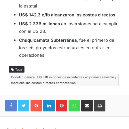
la estatal
US$ 142,3 c/lb alcanzaron los costos directos
US$ 2.336 millones
en inversiones para cumplir
con el DS 28.
Chuquicamata Subterránea
, fue el primero de
los seis proyectos estructurales en entrar en
operaciones
Tags
Codelco genera US$ 318 millones de excedentes en primer semestre y
mantiene sus costos directos competitivos
Google+
LinkedIn
Pinterest
WhatsApp
Compartir vía email
Imprimir