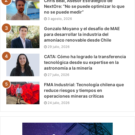
Chris Beal, Asesor Estratégico de
NextOre: “No se puede optimizar lo que
no se puede medir”
3 agosto, 2026
Gonzalo Moyano y el desafío de MAE
para desarrollar la industria del
amoníaco renovable desde Chile
29 julio, 2026
CATA: Cómo ha logrado la transferencia
tecnológica desde su expertise en la
astronomía a la minería
27 julio, 2026
FMA Industrial: Tecnología chilena que
reduce riesgos y tiempos en
operaciones mineras críticas
24 julio, 2026