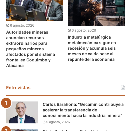
6 agosto, 2026
6 agosto, 2026
Autoridades mineras
Industria metalúrgica
anuncian recursos
metalmecánica sigue en
extraordinarios para
recesión y acumula seis
pequeños mineros
meses de caída pese al
afectados por el sistema
repunte de la economía
frontal en Coquimbo y
Atacama
Entrevistas
Carlos Barahona: “Gecamin contribuye a
acelerar la transferencia de
conocimiento hacia la industria minera”
5 agosto, 2026