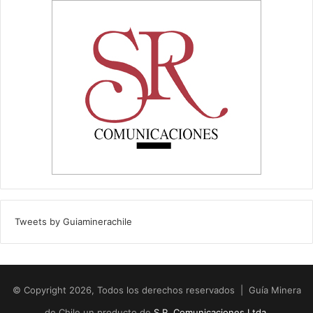
Tweets by Guiaminerachile
© Copyright 2026, Todos los derechos reservados | Guía Minera
de Chile un producto de
S.R. Comunicaciones Ltda.