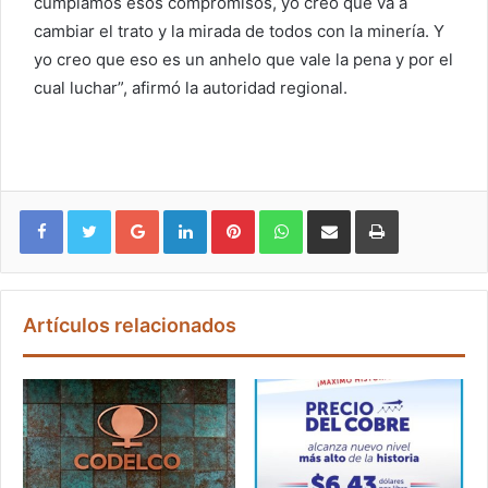
cumplamos esos compromisos, yo creo que va a
cambiar el trato y la mirada de todos con la minería. Y
yo creo que eso es un anhelo que vale la pena y por el
cual luchar”, afirmó la autoridad regional.
Google+
LinkedIn
Pinterest
WhatsApp
Compartir vía email
Imprimir
Artículos relacionados