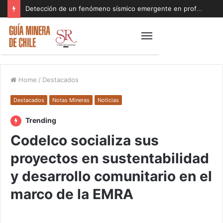
Detección de un fenómeno sísmico emergente en profundidad con riesgos diferentes a los conocidos paraliza Andes Norte
Home
/
Destacados
Destacados
Notas Mineras
Noticias
Trending
Codelco socializa sus
proyectos en sustentabilidad
y desarrollo comunitario en el
marco de la EMRA