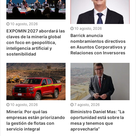
10 agosto, 2026
10 agosto, 2026
EXPOMIN 2027 abordará las
Barrick anuncia
claves de la minería global
nombramientos directivos
con foco en geopolítica,
en Asuntos Corporativos y
inteligencia artificial y
Relaciones con Inversores
sostenibilidad
10 agosto, 2026
7 agosto, 2026
Minería: Por qué las
Biministro Daniel Mas: “La
empresas están priorizando
oportunidad está sobre la
la gestión de flotas con
mesa y tenemos que
servicio integral
aprovecharla”