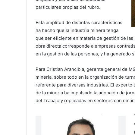
particulares propias del rubro.
Esta amplitud de distintas características
ha hecho que la industria minera tenga
que ser eficiente en materia de gestión de la
obra directa corresponde a empresas contratist
en la gestión de las personas, y ha generado 
Para Cristian Arancibia, gerente general de MG
minería, sobre todo en la organización de turno
referente para diversas industrias. El experto
de la minería ha impulsado la adopción de jorn
del Trabajo y replicadas en sectores con dinám