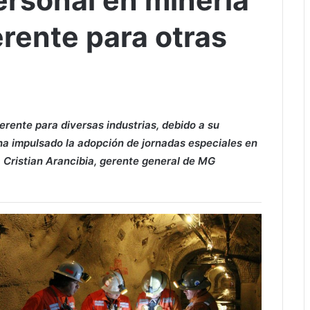
ersonal en minería
erente para otras
ferente para diversas industrias, debido a su
 ha impulsado la adopción de jornadas especiales en
a Cristian Arancibia, gerente general de MG