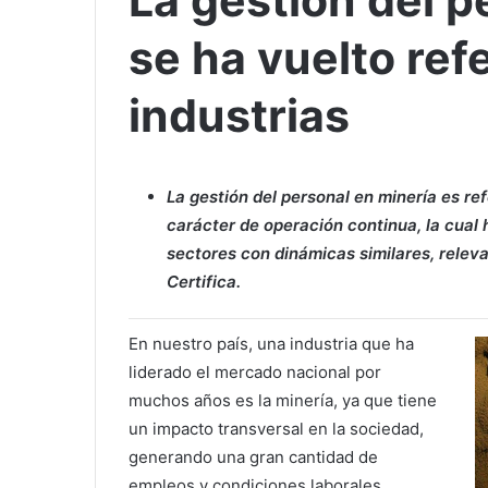
La gestión del p
se ha vuelto ref
industrias
La gestión del personal en minería es re
carácter de operación continua, la cual
sectores con dinámicas similares, relev
Certifica.
En nuestro país, una industria que ha
liderado el mercado nacional por
muchos años es la minería, ya que tiene
un impacto transversal en la sociedad,
generando una gran cantidad de
empleos y condiciones laborales