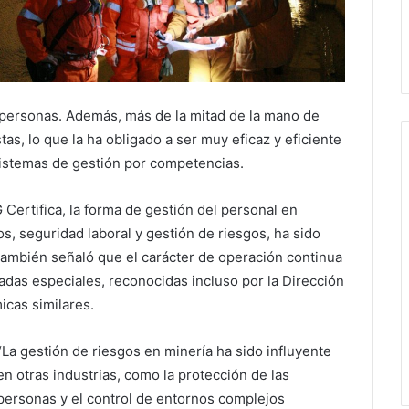
s personas. Además, más de la mitad de la mano de
as, lo que la ha obligado a ser muy eficaz y eficiente
sistemas de gestión por competencias.
 Certifica, la forma de gestión del personal en
s, seguridad laboral y gestión de riesgos, ha sido
 también señaló que el carácter de operación continua
adas especiales, reconocidas incluso por la Dirección
icas similares.
“La gestión de riesgos en minería ha sido influyente
en otras industrias, como la protección de las
personas y el control de entornos complejos