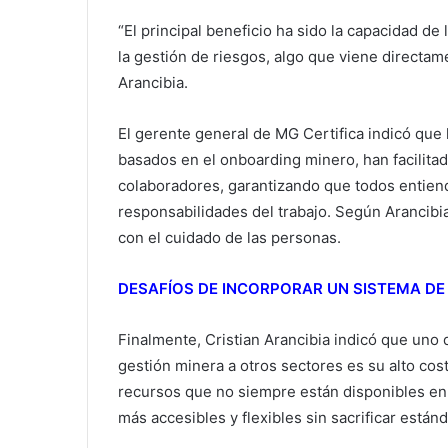
“El principal beneficio ha sido la capacidad de
la gestión de riesgos, algo que viene directam
Arancibia.
El gerente general de MG Certifica indicó que
basados en el onboarding minero, han facilita
colaboradores, garantizando que todos entiend
responsabilidades del trabajo. Según Arancibi
con el cuidado de las personas.
DESAFÍOS DE INCORPORAR UN SISTEMA DE
Finalmente, Cristian Arancibia indicó que uno d
gestión minera a otros sectores es su alto co
recursos que no siempre están disponibles en o
más accesibles y flexibles sin sacrificar está