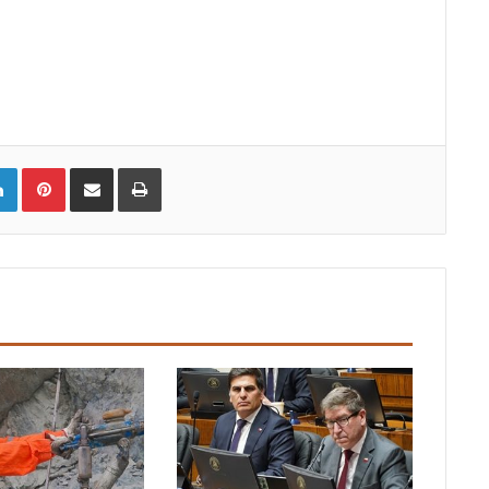
LinkedIn
Pinterest
Compartir vía email
Imprimir