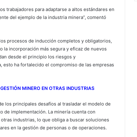
 los trabajadores para adaptarse a altos estándares en
ente del ejemplo de la industria minera”, comentó
 los procesos de inducción completos y obligatorios,
do la incorporación más segura y eficaz de nuevos
an desde el principio los riesgos y
a, esto ha fortalecido el compromiso de las empresas
 GESTIÓN MINERO EN OTRAS INDUSTRIAS
e los principales desafíos al trasladar el modelo de
sto de implementación. La minería cuenta con
tras industrias, lo que obliga a buscar soluciones
ndares en la gestión de personas o de operaciones.