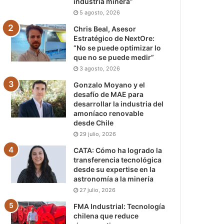
industria minera”
5 agosto, 2026
Chris Beal, Asesor
Estratégico de NextOre:
“No se puede optimizar lo
que no se puede medir”
3 agosto, 2026
Gonzalo Moyano y el
desafío de MAE para
desarrollar la industria del
amoníaco renovable
desde Chile
29 julio, 2026
CATA: Cómo ha logrado la
transferencia tecnológica
desde su expertise en la
astronomía a la minería
27 julio, 2026
FMA Industrial: Tecnología
chilena que reduce