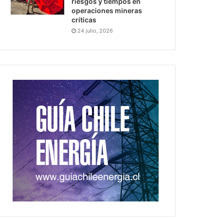
riesgos y tiempos en
operaciones mineras
críticas
24 julio, 2026