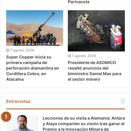
Parinacota
7 agosto, 2026
7 agosto, 2026
Super Copper inicia su
Presidente de ASOMICO
primera campaña de
resaltó anuncios del
perforación diamantina en
biministro Daniel Mas para
Cordillera Cobre, en
el sector minero
Atacama
Entrevistas
Lecciones de su visita a Alemania: Antara
y Alaya comparten su visión tras ganar el
Premio a la Innovación Minera de