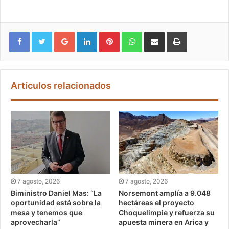
Google+
LinkedIn
Pinterest
WhatsApp
Compartir vía email
Imprimir
Artículos relacionados
7 agosto, 2026
7 agosto, 2026
Biministro Daniel Mas: “La
Norsemont amplía a 9.048
oportunidad está sobre la
hectáreas el proyecto
mesa y tenemos que
Choquelimpie y refuerza su
aprovecharla”
apuesta minera en Arica y