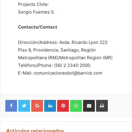
Projects Chile:
Sergio Fuentes S.
Contacto/Contact
Dirección/Address: Avda. Ricardo Lyon 222
Piso 8, Providencia, Santiago, Región
Metropolitana (RM)/Metropolitan Region (MR)
Teléfono/Phone: (56) 2 2340 2000
E-Mail: comunicacionesbcl@barrick.com
Google+
LinkedIn
Pinterest
WhatsApp
Compartir vía email
Imprimir
Artículos relacionados