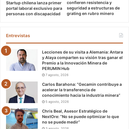
confieren resistencia y
Startup chilena lanza primer
seguridad a estructuras de
portal laboral exclusivo para
grating en rubro minero
personas con discapacidad
Entrevistas
Lecciones de su visita a Alemania: Antara
y Alaya comparten su visión tras ganar el
Premio a la Innovación Minera de
PERUMIN Hub
7 agosto, 2026
Carlos Barahona: “Gecamin contribuye a
acelerar la transferencia de
conocimiento hacia la industria minera”
5 agosto, 2026
Chris Beal, Asesor Estratégico de
NextOre: “No se puede optimizar lo que
no se puede medir”
3 agosto, 2026