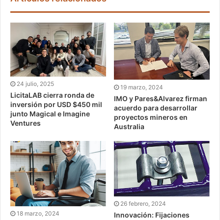
24 julio, 2025
19 marzo, 2024
LicitaLAB cierra ronda de
IMO y Pares&Alvarez firman
inversión por USD $450 mil
acuerdo para desarrollar
junto Magical e Imagine
proyectos mineros en
Ventures
Australia
26 febrero, 2024
18 marzo, 2024
Innovación: Fijaciones