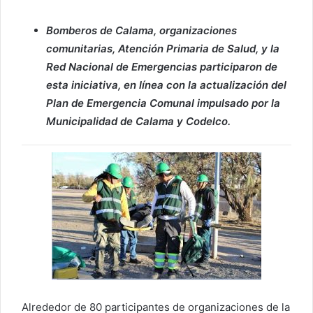
Bomberos de Calama, organizaciones
comunitarias, Atención Primaria de Salud, y la
Red Nacional de Emergencias participaron de
esta iniciativa, en línea con la actualización del
Plan de Emergencia Comunal impulsado por la
Municipalidad de Calama y Codelco.
Alrededor de 80 participantes de organizaciones de la