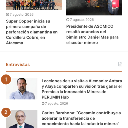
7 agosto, 2026
7 agosto, 2026
Super Copper inicia su
Presidente de ASOMICO
primera campaña de
resaltó anuncios del
perforación diamantina en
biministro Daniel Mas para
Cordillera Cobre, en
el sector minero
Atacama
Entrevistas
Lecciones de su visita a Alemania: Antara
y Alaya comparten su visión tras ganar el
Premio a la Innovación Minera de
PERUMIN Hub
7 agosto, 2026
Carlos Barahona: “Gecamin contribuye a
acelerar la transferencia de
conocimiento hacia la industria minera”