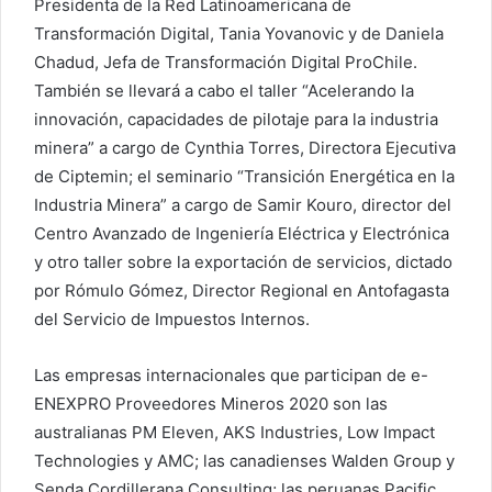
Presidenta de la Red Latinoamericana de
Transformación Digital, Tania Yovanovic y de Daniela
Chadud, Jefa de Transformación Digital ProChile.
También se llevará a cabo el taller “Acelerando la
innovación, capacidades de pilotaje para la industria
minera” a cargo de Cynthia Torres, Directora Ejecutiva
de Ciptemin; el seminario “Transición Energética en la
Industria Minera” a cargo de Samir Kouro, director del
Centro Avanzado de Ingeniería Eléctrica y Electrónica
y otro taller sobre la exportación de servicios, dictado
por Rómulo Gómez, Director Regional en Antofagasta
del Servicio de Impuestos Internos.
Las empresas internacionales que participan de e-
ENEXPRO Proveedores Mineros 2020 son las
australianas PM Eleven, AKS Industries, Low Impact
Technologies y AMC; las canadienses Walden Group y
Senda Cordillerana Consulting; las peruanas Pacific