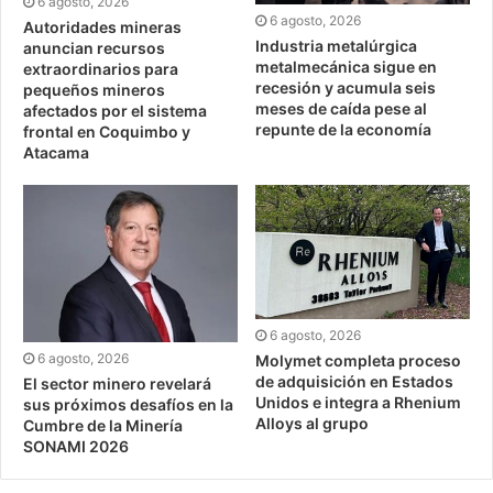
6 agosto, 2026
6 agosto, 2026
Autoridades mineras
Industria metalúrgica
anuncian recursos
metalmecánica sigue en
extraordinarios para
recesión y acumula seis
pequeños mineros
meses de caída pese al
afectados por el sistema
repunte de la economía
frontal en Coquimbo y
Atacama
6 agosto, 2026
6 agosto, 2026
Molymet completa proceso
de adquisición en Estados
El sector minero revelará
Unidos e integra a Rhenium
sus próximos desafíos en la
Alloys al grupo
Cumbre de la Minería
SONAMI 2026