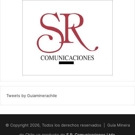
Tweets by Guiaminerachile
© Copyright 2026, Todos los derechos reservados | Guía Minera
de Chile un producto de
S.R. Comunicaciones Ltda.