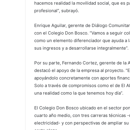
hacemos realidad la movilidad social, que es p
profesional”, subrayó.
Enrique Aguilar, gerente de Diálogo Comunitar
con el Colegio Don Bosco. “Vamos a seguir co
como un elemento diferenciador que ayuda a la
sus ingresos y a desarrollarse integralmente”.
Por su parte, Fernando Cortez, gerente de la A
destacó el apoyo de la empresa al proyecto. “E
apoyándolo concretamente con aportes financi
Solo a través de compromisos como el de El Ab
una realidad como la que tenemos hoy día”.
El Colegio Don Bosco ubicado en el sector po
cuarto año medio, con tres carreras técnicas -
electricidad- y con perspectivas de ampliar su