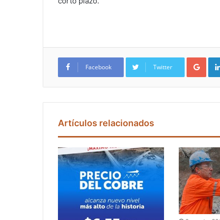
corto plazo.
Google+
Facebook
Twitter
Artículos relacionados