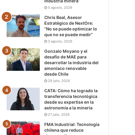
industria minera”
5 agosto, 2026
Chris Beal, Asesor
Estratégico de NextOre:
“No se puede optimizar lo
que no se puede medir”
3 agosto, 2026
Gonzalo Moyano y el
desafío de MAE para
desarrollar la industria del
amoníaco renovable
desde Chile
29 julio, 2026
CATA: Cómo ha logrado la
transferencia tecnológica
desde su expertise en la
astronomía a la minería
27 julio, 2026
FMA Industrial: Tecnología
chilena que reduce