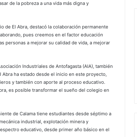
asar de la pobreza a una vida más digna y
io de El Abra, destacó la colaboración permanente
laborando, pues creemos en el factor educación
s personas a mejorar su calidad de vida, a mejorar
sociación Industriales de Antofagasta (AIA), también
l Abra ha estado desde el inicio en este proyecto,
eros y también con aporte al proceso educativo.
ra, es posible transformar el sueño del colegio en
niente de Calama tiene estudiantes desde séptimo a
mecánica industrial, explotación minera y
 espectro educativo, desde primer año básico en el