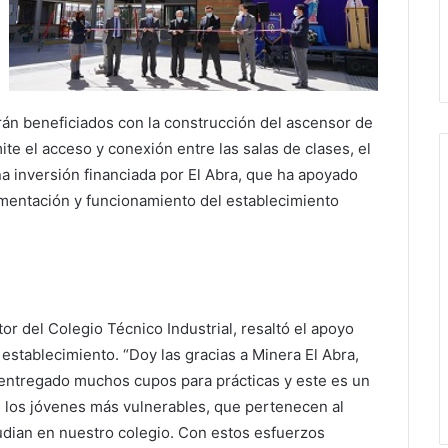
rán beneficiados con la construcción del ascensor de
te el acceso y conexión entre las salas de clases, el
na inversión financiada por El Abra, que ha apoyado
lementación y funcionamiento del establecimiento
or del Colegio Técnico Industrial, resaltó el apoyo
 establecimiento. “Doy las gracias a Minera El Abra,
entregado muchos cupos para prácticas y este es un
 los jóvenes más vulnerables, que pertenecen al
dian en nuestro colegio. Con estos esfuerzos