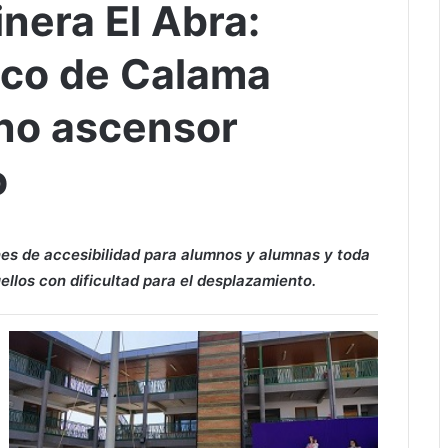
nera El Abra:
sco de Calama
no ascensor
o
ones de accesibilidad para alumnos y alumnas y toda
llos con dificultad para el desplazamiento.