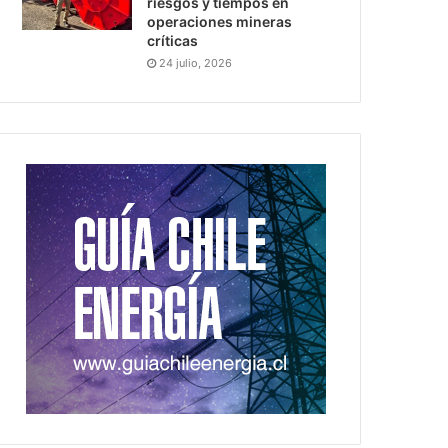
riesgos y tiempos en
operaciones mineras
críticas
24 julio, 2026