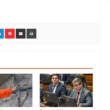
LinkedIn
Pinterest
Compartir vía email
Imprimir