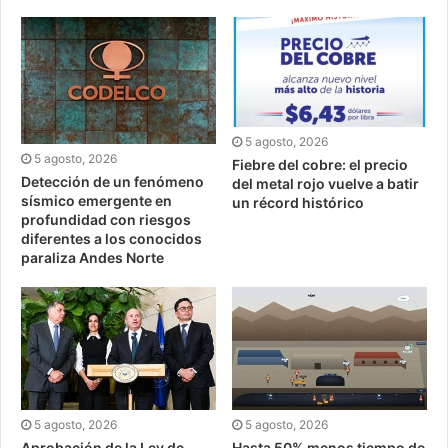
5 agosto, 2026
5 agosto, 2026
Fiebre del cobre: el precio
Detección de un fenómeno
del metal rojo vuelve a batir
sísmico emergente en
un récord histórico
profundidad con riesgos
diferentes a los conocidos
paraliza Andes Norte
5 agosto, 2026
5 agosto, 2026
Aprobación de la Ley de
Hasta 50% menos tiempo de