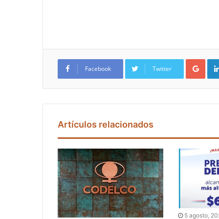
Google+
Facebook
Twitter
Artículos relacionados
5 agosto, 2