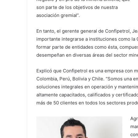
son parte de los objetivos de nuestra
asociación gremial”.
En tanto, el gerente general de Confipetrol, J
importante integrarse a instituciones como la
formar parte de entidades como ésta, compues
desempeñan en diversas áreas del sector mine
Explicó que Confipetrol es una empresa con m
Colombia, Perú, Bolivia y Chile. “Somos una e
soluciones integrales en operación y manten
altamente capacitados, calificados y certific
más de 50 clientes en todos los sectores prod
Agr
man
con