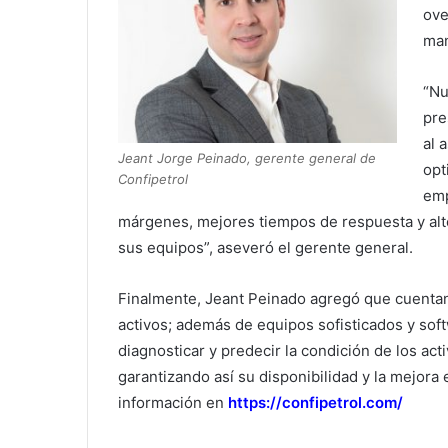
ove
man
“Nu
pre
al 
Jeant Jorge Peinado, gerente general de
opt
Confipetrol
emp
márgenes, mejores tiempos de respuesta y alto
sus equipos”, aseveró el gerente general.
Finalmente, Jeant Peinado agregó que cuentan
activos; además de equipos sofisticados y so
diagnosticar y predecir la condición de los acti
garantizando así su disponibilidad y la mejor
información en
https://confipetrol.com/