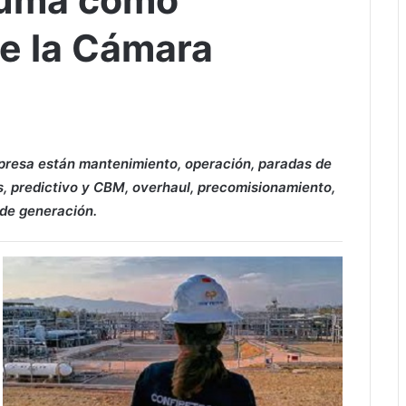
suma como
e la Cámara
mpresa están mantenimiento, operación, paradas de
os, predictivo y CBM, overhaul, precomisionamiento,
de generación.