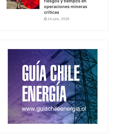
riesgos y tiempos en
operaciones mineras
críticas
24 julio, 2026