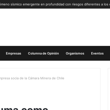
Empresas
Columna de Opinión
Organismos
Eventos
presa socia de la Cámara Minera de Chile