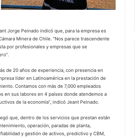
eant Jorge Peinado indicó que, para la empresa es
 Cámara Minera de Chile. “Nos parece trascendente
ta por profesionales y empresas que se
ro”.
ás de 20 años de experiencia, con presencia en
mpresa líder en Latinoamérica en la prestación de
imiento. Contamos con más de 7,000 empleados
ados en sus labores en 4 países donde atendemos a
uctivos de la economía”, indicó Jeant Peinado.
egó que, dentro de los servicios que prestan están
tenimiento, operación, paradas de planta,
fiabilidad y gestión de activos, predictivo y CBM,