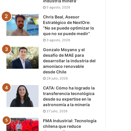
industria minera”
5 agosto, 2026
Chris Beal, Asesor
Estratégico de NextOre:
“No se puede optimizar lo
que no se puede medir”
3 agosto, 2026
Gonzalo Moyano y el
desafío de MAE para
desarrollar la industria del
amoníaco renovable
desde Chile
29 julio, 2026
CATA: Cómo ha logrado la
transferencia tecnológica
desde su expertise en la
astronomía a la minería
27 julio, 2026
FMA Industrial: Tecnología
chilena que reduce