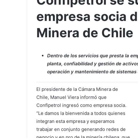
Confipetrol se 
empresa socia d
Minera de Chile
Dentro de los servicios que presta la e
planta, confiabilidad y gestión de activ
operación y mantenimiento de sistemas 
El presidente de la Cámara Minera de
Chile, Manuel Viera informó que
Confipetrol ingresó como empresa socia.
“Le damos la bienvenida a todos quienes
integran esta empresa y esperamos
trabajar en conjunto generando redes de
negocio y en pro de la minería chilena, que