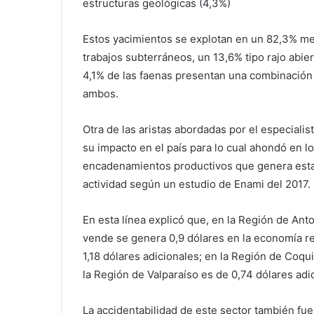
estructuras geológicas (4,3%)
Estos yacimientos se explotan en un 82,3% m
trabajos subterráneos, un 13,6% tipo rajo abier
4,1% de las faenas presentan una combinación
ambos.
Otra de las aristas abordadas por el especialist
su impacto en el país para lo cual ahondó en l
encadenamientos productivos que genera est
actividad según un estudio de Enami del 2017.
En esta línea explicó que, en la Región de Ant
vende se genera 0,9 dólares en la economía re
1,18 dólares adicionales; en la Región de Coqu
la Región de Valparaíso es de 0,74 dólares adic
La accidentabilidad de este sector también fue 