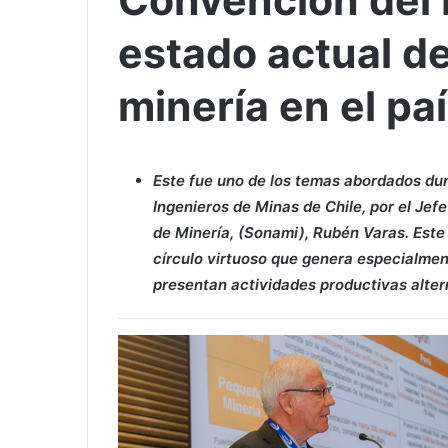
Convención del 
estado actual d
minería en el pa
Este fue uno de los temas abordados dur
Ingenieros de Minas de Chile, por el Je
de Minería, (Sonami), Rubén Varas. Este
círculo virtuoso que genera especialment
presentan actividades productivas alter