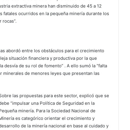
dustria extractiva minera han disminuido de 45 a 12
s fatales ocurridos en la pequeña minería durante los
r rocas”.
ras abordó entre los obstáculos para el crecimiento
eja situación financiera y productiva por la que
a desvía de su rol de fomento” . A ello sumó la “falta
ar minerales de menores leyes que presentan las
Sobre las propuestas para este sector, explicó que se
debe “impulsar una Política de Seguridad en la
Pequeña minería. Para la Sociedad Nacional de
Minería es categórico orientar el crecimiento y
desarrollo de la minería nacional en base al cuidado y