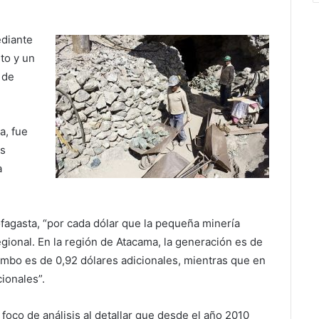
ediante
to y un
 de
a, fue
os
a
ofagasta, “por cada dólar que la pequeña minería
gional. En la región de Atacama, la generación es de
imbo es de 0,92 dólares adicionales, mientras que en
ionales”.
foco de análisis al detallar que desde el año 2010