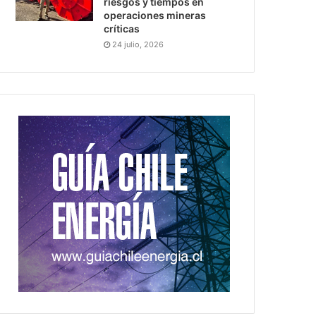
riesgos y tiempos en
operaciones mineras
críticas
24 julio, 2026