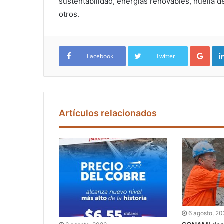
sustentabilidad, energías renovables, huella 
otros.
Google+
Facebook
Twitter
Artículos relacionados
6 agosto, 2