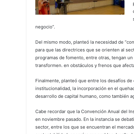
negocio”.
Del mismo modo, planteó la necesidad de “con
para que las directrices que se orienten al sec
programas de fomento, entre otras, tengan un 
transformen. en obstáculos y frenos que afectan
Finalmente, planteó que entre los desafíos de
institucionalidad, la incorporación en el queh
desarrollo de capital humano, como también ag
Cabe recordar que la Convención Anual del Ins
en noviembre pasado. En la instancia se debat
sector, entre los que se encuentran el mercado