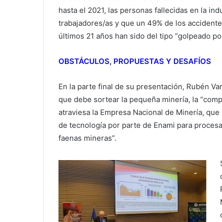
hasta el 2021, las personas fallecidas en la in
trabajadores/as y que un 49% de los accidente
últimos 21 años han sido del tipo “golpeado po
OBSTÁCULOS, PROPUESTAS Y DESAFÍOS
En la parte final de su presentación, Rubén Va
que debe sortear la pequeña minería, la “compl
atraviesa la Empresa Nacional de Minería, que l
de tecnología por parte de Enami para proces
faenas mineras”.