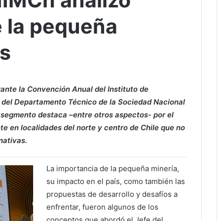
IIMCh analizó
e la pequeña
ís
ante la Convención Anual del Instituto de
fe del Departamento Técnico de la Sociedad Nacional
 segmento destaca –entre otros aspectos- por el
e en localidades del norte y centro de Chile que no
nativas.
La importancia de la pequeña minería,
su impacto en el país, como también las
propuestas de desarrollo y desafíos a
enfrentar, fueron algunos de los
conceptos que abordó el Jefe del