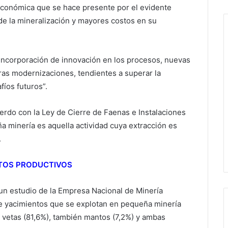
económica que se hace presente por el evidente
e la mineralización y mayores costos en su
a incorporación de innovación en los procesos, nuevas
ras modernizaciones, tendientes a superar la
fíos futuros”.
rdo con la Ley de Cierre de Faenas e Instalaciones
 minería es aquella actividad cuya extracción es
.
NTOS PRODUCTIVOS
 un estudio de la Empresa Nacional de Minería
 de yacimientos que se explotan en pequeña minería
 vetas (81,6%), también mantos (7,2%) y ambas