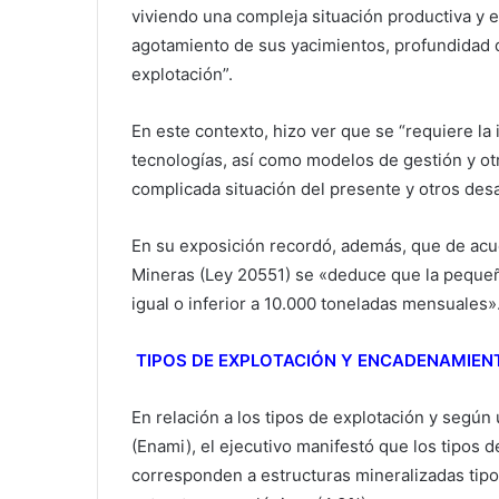
viviendo una compleja situación productiva y 
agotamiento de sus yacimientos, profundidad d
explotación”.
En este contexto, hizo ver que se “requiere l
tecnologías, así como modelos de gestión y ot
complicada situación del presente y otros desa
En su exposición recordó, además, que de acue
Mineras (Ley 20551) se «deduce que la pequeña
igual o inferior a 10.000 toneladas mensuales»
TIPOS DE EXPLOTACIÓN Y ENCADENAMIE
En relación a los tipos de explotación y según
(Enami), el ejecutivo manifestó que los tipos
corresponden a estructuras mineralizadas tipo