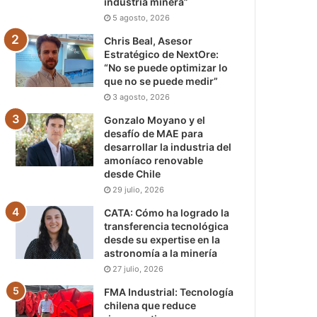
industria minera”
5 agosto, 2026
Chris Beal, Asesor
Estratégico de NextOre:
“No se puede optimizar lo
que no se puede medir”
3 agosto, 2026
Gonzalo Moyano y el
desafío de MAE para
desarrollar la industria del
amoníaco renovable
desde Chile
29 julio, 2026
CATA: Cómo ha logrado la
transferencia tecnológica
desde su expertise en la
astronomía a la minería
27 julio, 2026
FMA Industrial: Tecnología
chilena que reduce