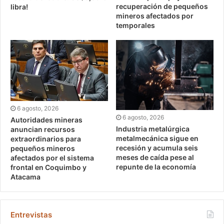
recuperación de pequeños
libra!
mineros afectados por
temporales
6 agosto, 2026
6 agosto, 2026
Autoridades mineras
Industria metalúrgica
anuncian recursos
metalmecánica sigue en
extraordinarios para
recesión y acumula seis
pequeños mineros
meses de caída pese al
afectados por el sistema
repunte de la economía
frontal en Coquimbo y
Atacama
Entrevistas