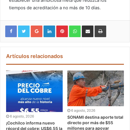
establecer una ambiciosa meta que reduzca los
tiempos de acreditación a no más de 10 días.
Google+
LinkedIn
Pinterest
WhatsApp
Compartir vía email
Imprimir
Artículos relacionados
6 agosto, 2026
6 agosto, 2026
SONAMI destina aporte total
directo por más de $55
¡Cochilco informa nuevo
millones para apoyar
récord del cobre: US$6,55 la