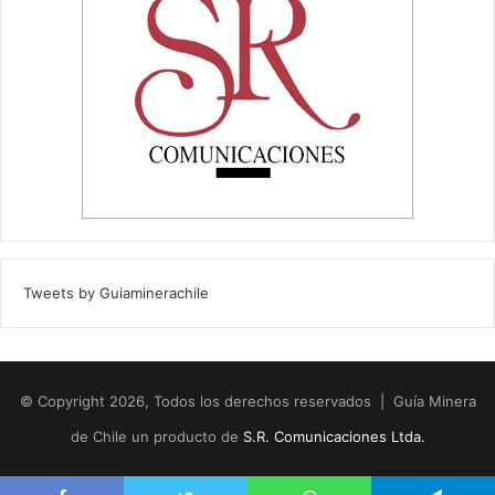
Tweets by Guiaminerachile
© Copyright 2026, Todos los derechos reservados | Guía Minera
de Chile un producto de
S.R. Comunicaciones Ltda.