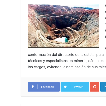
conformación del directorio de la estatal para
técnicos y especialistas en minería, dándole
los cargos, evitando la nominación de sus mie
Google+
Facebook
Twitter