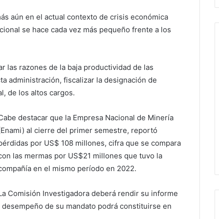
más aún en el actual contexto de crisis económica
cional se hace cada vez más pequeño frente a los
r las razones de la baja productividad de las
a administración, fiscalizar la designación de
, de los altos cargos.
Cabe destacar que la Empresa Nacional de Minería
(Enami) al cierre del primer semestre, reportó
pérdidas por US$ 108 millones, cifra que se compara
con las mermas por US$21 millones que tuvo la
compañía en el mismo período en 2022.
La Comisión Investigadora deberá rendir su informe
el desempeño de su mandato podrá constituirse en