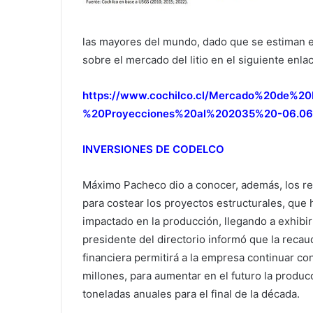
las mayores del mundo, dado que se estiman e
sobre el mercado del litio en el siguiente enla
https://www.cochilco.cl/Mercado%20de%2
%20Proyecciones%20al%202035%20-06.06.
INVERSIONES DE CODELCO
Máximo Pacheco dio a conocer, además, los re
para costear los proyectos estructurales, que 
impactado en la producción, llegando a exhibir 
presidente del directorio informó que la reca
financiera permitirá a la empresa continuar c
millones, para aumentar en el futuro la producc
toneladas anuales para el final de la década.