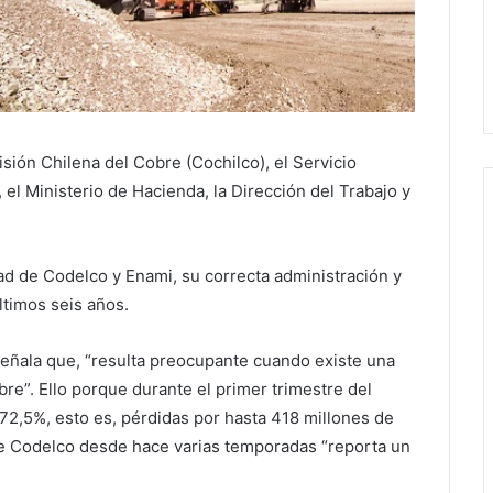
isión Chilena del Cobre (Cochilco), el Servicio
el Ministerio de Hacienda, la Dirección del Trabajo y
dad de Codelco y Enami, su correcta administración y
últimos seis años.
señala que, “resulta preocupante cuando existe una
bre”. Ello porque durante el primer trimestre del
72,5%, esto es, pérdidas por hasta 418 millones de
ue Codelco desde hace varias temporadas “reporta un