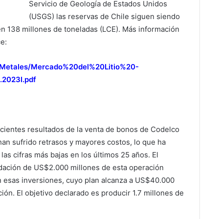
Servicio de Geología de Estados Unidos
(USGS) las reservas de Chile siguen siendo
n 138 millones de toneladas (LCE). Más información
ce:
0Metales/Mercado%20del%20Litio%20-
2023I.pdf
cientes resultados de la venta de bonos de Codelco
han sufrido retrasos y mayores costos, lo que ha
las cifras más bajas en los últimos 25 años. El
udación de US$2.000 millones de esta operación
on esas inversiones, cuyo plan alcanza a US$40.000
ión. El objetivo declarado es producir 1.7 millones de