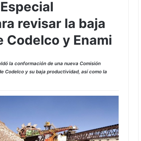
Especial
ra revisar la baja
e Codelco y Enami
aldó la conformación de una nueva Comisión
de Codelco y su baja productividad, así como la