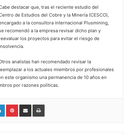
Cabe destacar que, tras el reciente estudio del
Centro de Estudios del Cobre y la Minería (CESCO),
encargado a la consultora internacional Plusmining,
se recomendó a la empresa revisar dicho plan y
reevaluar los proyectos para evitar el riesgo de
insolvencia.
Otros analistas han recomendado revisar la
 reemplazar a los actuales miembros por profesionales
s en este organismo una permanencia de 10 años en
mbros por razones políticas.
LinkedIn
Pinterest
Compartir vía email
Imprimir