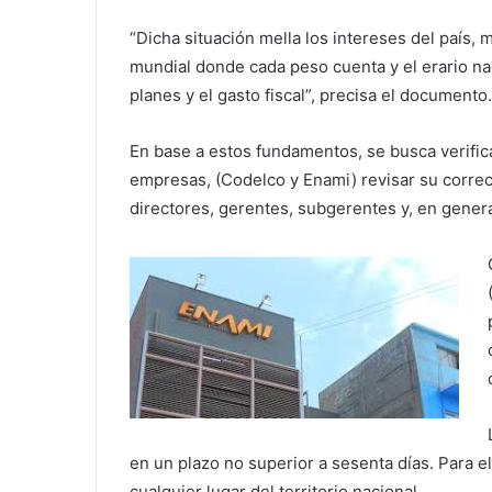
“Dicha situación mella los intereses del país, 
mundial donde cada peso cuenta y el erario na
planes y el gasto fiscal”, precisa el documento.
En base a estos fundamentos, se busca verifica
empresas, (Codelco y Enami) revisar su correct
directores, gerentes, subgerentes y, en general
en un plazo no superior a sesenta días. Para 
cualquier lugar del territorio nacional.