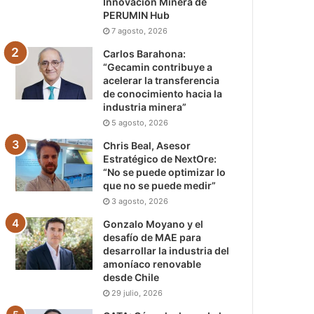
Innovación Minera de
PERUMIN Hub
7 agosto, 2026
Carlos Barahona:
“Gecamin contribuye a
acelerar la transferencia
de conocimiento hacia la
industria minera”
5 agosto, 2026
Chris Beal, Asesor
Estratégico de NextOre:
“No se puede optimizar lo
que no se puede medir”
3 agosto, 2026
Gonzalo Moyano y el
desafío de MAE para
desarrollar la industria del
amoníaco renovable
desde Chile
29 julio, 2026