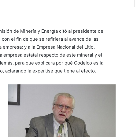
isión de Minería y Energía citó al presidente del
on el fin de que se refiriera al avance de las
a empresa; y a la Empresa Nacional del Litio,
la empresa estatal respecto de este mineral y el
demás, para que explicara por qué Codelco es la
, aclarando la expertise que tiene al efecto.