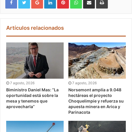
Artículos relacionados
7 agosto, 2026
7 agosto, 2026
Biministro Daniel Mas: “La
Norsemont amplía a 9.048
oportunidad está sobre la
hectáreas el proyecto
mesa y tenemos que
Choquelimpie y refuerza su
aprovecharla”
apuesta minera en Arica y
Parinacota