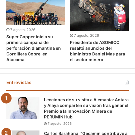
7 agosto, 2026
7 agosto, 2026
Super Copper inicia su
Presidente de ASOMICO
primera campaña de
resaltó anuncios del
perforación diamantina en
biministro Daniel Mas para
Cordillera Cobre, en
el sector minero
Atacama
Entrevistas
Lecciones de su visita a Alemania: Antara
y Alaya comparten su visión tras ganar el
Premio a la Innovación Minera de
PERUMIN Hub
7 agosto, 2026
Carlos Barahona: “Gecamin contribuye a