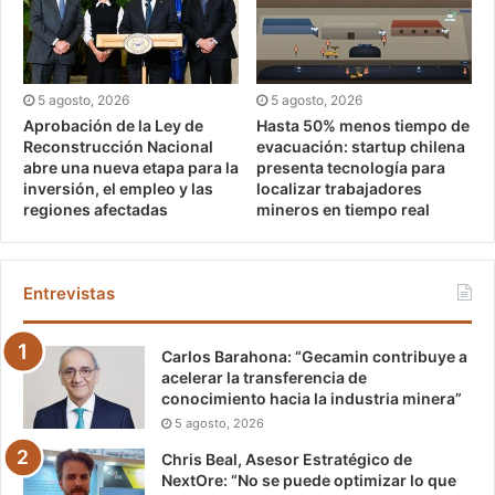
5 agosto, 2026
5 agosto, 2026
Aprobación de la Ley de
Hasta 50% menos tiempo de
Reconstrucción Nacional
evacuación: startup chilena
abre una nueva etapa para la
presenta tecnología para
inversión, el empleo y las
localizar trabajadores
regiones afectadas
mineros en tiempo real
Entrevistas
Carlos Barahona: “Gecamin contribuye a
acelerar la transferencia de
conocimiento hacia la industria minera”
5 agosto, 2026
Chris Beal, Asesor Estratégico de
NextOre: “No se puede optimizar lo que