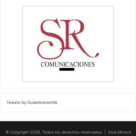
Tweets by Guiaminerachile
© Copyright 2026, Todos los derechos reservados | Guía Minera