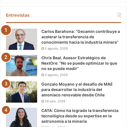
Entrevistas
Carlos Barahona: “Gecamin contribuye a
acelerar la transferencia de
conocimiento hacia la industria minera”
5 agosto, 2026
Chris Beal, Asesor Estratégico de
NextOre: “No se puede optimizar lo que
no se puede medir”
3 agosto, 2026
Gonzalo Moyano y el desafío de MAE
para desarrollar la industria del
amoníaco renovable desde Chile
29 julio, 2026
CATA: Cómo ha logrado la transferencia
tecnológica desde su expertise en la
astronomía a la minería