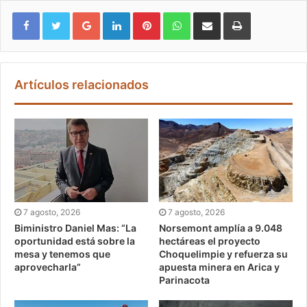
Google+
LinkedIn
Pinterest
WhatsApp
Compartir vía email
Imprimir
Artículos relacionados
7 agosto, 2026
7 agosto, 2026
Biministro Daniel Mas: “La
Norsemont amplía a 9.048
oportunidad está sobre la
hectáreas el proyecto
mesa y tenemos que
Choquelimpie y refuerza su
aprovecharla”
apuesta minera en Arica y
Parinacota