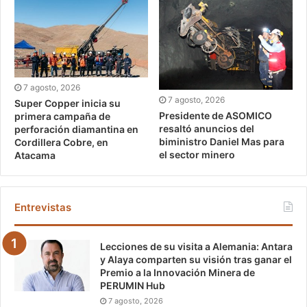
7 agosto, 2026
7 agosto, 2026
Super Copper inicia su
Presidente de ASOMICO
primera campaña de
resaltó anuncios del
perforación diamantina en
biministro Daniel Mas para
Cordillera Cobre, en
el sector minero
Atacama
Entrevistas
Lecciones de su visita a Alemania: Antara
y Alaya comparten su visión tras ganar el
Premio a la Innovación Minera de
PERUMIN Hub
7 agosto, 2026