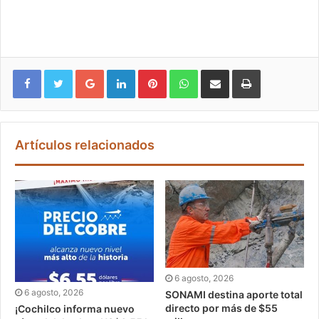
Google+
LinkedIn
Pinterest
WhatsApp
Compartir vía email
Imprimir
Artículos relacionados
6 agosto, 2026
6 agosto, 2026
SONAMI destina aporte total
directo por más de $55
¡Cochilco informa nuevo