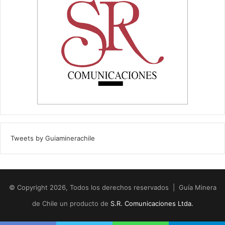
Tweets by Guiaminerachile
© Copyright 2026, Todos los derechos reservados | Guía Minera
de Chile un producto de
S.R. Comunicaciones Ltda.