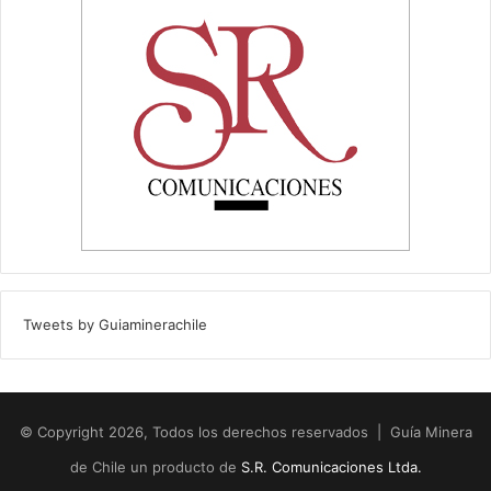
Tweets by Guiaminerachile
© Copyright 2026, Todos los derechos reservados | Guía Minera
de Chile un producto de
S.R. Comunicaciones Ltda.