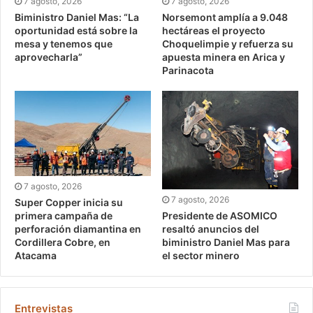
7 agosto, 2026
7 agosto, 2026
Biministro Daniel Mas: “La
Norsemont amplía a 9.048
oportunidad está sobre la
hectáreas el proyecto
mesa y tenemos que
Choquelimpie y refuerza su
aprovecharla”
apuesta minera en Arica y
Parinacota
7 agosto, 2026
7 agosto, 2026
Super Copper inicia su
Presidente de ASOMICO
primera campaña de
resaltó anuncios del
perforación diamantina en
biministro Daniel Mas para
Cordillera Cobre, en
el sector minero
Atacama
Entrevistas