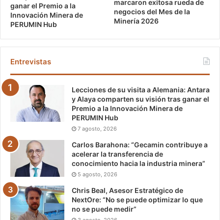
marcaron exitosa rueda de
ganar el Premio a la
negocios del Mes de la
Innovación Minera de
Minería 2026
PERUMIN Hub
Entrevistas
Lecciones de su visita a Alemania: Antara
y Alaya comparten su visión tras ganar el
Premio a la Innovación Minera de
PERUMIN Hub
7 agosto, 2026
Carlos Barahona: “Gecamin contribuye a
acelerar la transferencia de
conocimiento hacia la industria minera”
5 agosto, 2026
Chris Beal, Asesor Estratégico de
NextOre: “No se puede optimizar lo que
no se puede medir”
3 agosto, 2026