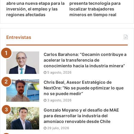
abre una nueva etapa para la
presenta tecnología para
inversión, el empleo y las
localizar trabajadores
regiones afectadas
mineros en tiempo real
Entrevistas
Carlos Barahona: “Gecamin contribuye a
acelerar la transferencia de
conocimiento hacia la industria minera”
5 agosto, 2026
Chris Beal, Asesor Estratégico de
NextOre: “No se puede optimizar lo que
no se puede medir”
3 agosto, 2026
Gonzalo Moyano y el desafío de MAE
para desarrollar la industria del
amoníaco renovable desde Chile
29 julio, 2026