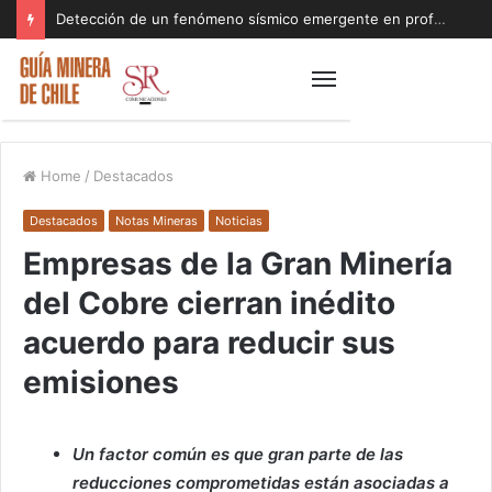
Detección de un fenómeno sísmico emergente en profundidad con riesgos diferentes a los conocidos paraliza Andes Norte
Home
/
Destacados
Destacados
Notas Mineras
Noticias
Empresas de la Gran Minería
del Cobre cierran inédito
acuerdo para reducir sus
emisiones
Un factor común es que gran parte de las
reducciones comprometidas están asociadas a