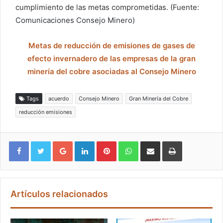
cumplimiento de las metas comprometidas. (Fuente:
Comunicaciones Consejo Minero)
Metas de reducción de emisiones de gases de
efecto invernadero de las empresas de la gran
minería del cobre asociadas al Consejo Minero
Tags
acuerdo
Consejo Minero
Gran Minería del Cobre
reducción emisiones
Google+
LinkedIn
Pinterest
WhatsApp
Compartir vía email
Imprimir
Artículos relacionados