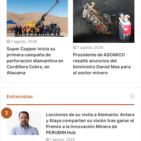
7 agosto, 2026
7 agosto, 2026
Super Copper inicia su
Presidente de ASOMICO
primera campaña de
resaltó anuncios del
perforación diamantina en
biministro Daniel Mas para
Cordillera Cobre, en
el sector minero
Atacama
Entrevistas
Lecciones de su visita a Alemania: Antara
y Alaya comparten su visión tras ganar el
Premio a la Innovación Minera de
PERUMIN Hub
7 agosto, 2026