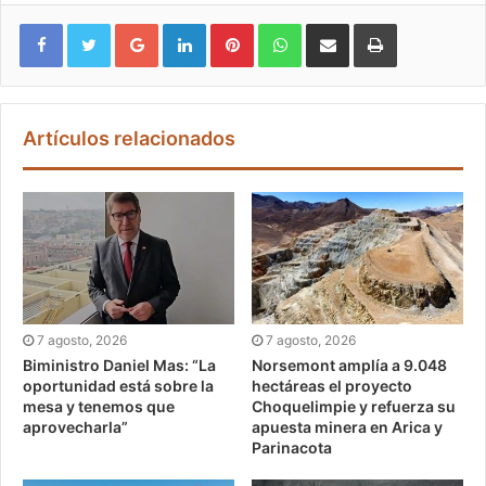
Google+
LinkedIn
Pinterest
WhatsApp
Compartir vía email
Imprimir
Artículos relacionados
7 agosto, 2026
7 agosto, 2026
Biministro Daniel Mas: “La
Norsemont amplía a 9.048
oportunidad está sobre la
hectáreas el proyecto
mesa y tenemos que
Choquelimpie y refuerza su
aprovecharla”
apuesta minera en Arica y
Parinacota