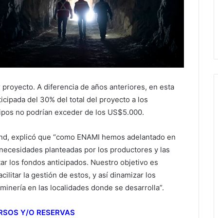
royecto. A diferencia de años anteriores, en esta
cipada del 30% del total del proyecto a los
icipos no podrían exceder de los US$5.000.
land, explicó que “como ENAMI hemos adelantado en
 necesidades planteadas por los productores y las
r los fondos anticipados. Nuestro objetivo es
ilitar la gestión de estos, y así dinamizar los
minería en las localidades donde se desarrolla”.
RSOS Y/O RESERVAS