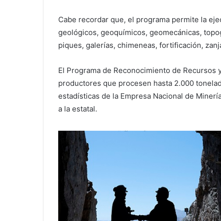
Cabe recordar que, el programa permite la eje
geológicos, geoquímicos, geomecánicas, topogr
piques, galerías, chimeneas, fortificación, za
El Programa de Reconocimiento de Recursos y
productores que procesen hasta 2.000 tonelad
estadísticas de la Empresa Nacional de Miner
a la estatal.