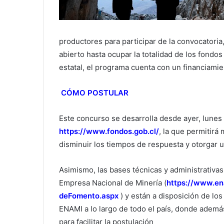
productores para participar de la convocatori
abierto hasta ocupar la totalidad de los fondo
estatal, el programa cuenta con un financiami
CÓMO POSTULAR
Este concurso se desarrolla desde ayer, lunes 
https://www.fondos.gob.cl/
, la que permitirá
disminuir los tiempos de respuesta y otorgar u
Asimismo, las bases técnicas y administrativa
Empresa Nacional de Minería (
https://www.en
deFomento.aspx
) y están a disposición de lo
ENAMI a lo largo de todo el país, donde ademá
para facilitar la postulación