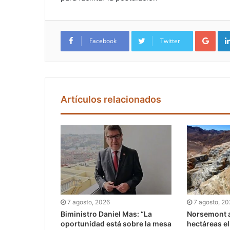
Google+
Facebook
Twitter
Artículos relacionados
7 agosto, 2026
7 agosto, 2
Biministro Daniel Mas: “La
Norsemont a
oportunidad está sobre la mesa
hectáreas e