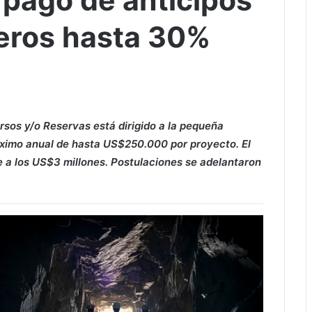
pago de anticipos
eros hasta 30%
sos y/o Reservas está dirigido a la pequeña
áximo anual de hasta US$250.000 por proyecto. El
 a los US$3 millones. Postulaciones se adelantaron