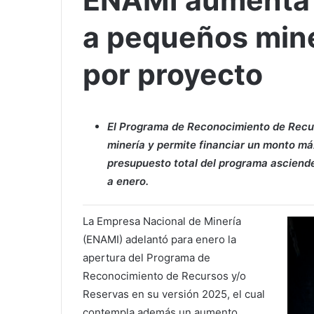
ENAMI aumenta 
a pequeños min
por proyecto
El Programa de Reconocimiento de Recur
minería y permite financiar un monto m
presupuesto total del programa asciende
a enero.
La Empresa Nacional de Minería
(ENAMI) adelantó para enero la
apertura del Programa de
Reconocimiento de Recursos y/o
Reservas en su versión 2025, el cual
contempla además un aumento