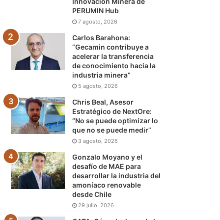
Innovación Minera de
PERUMIN Hub
7 agosto, 2026
Carlos Barahona:
“Gecamin contribuye a
acelerar la transferencia
de conocimiento hacia la
industria minera”
5 agosto, 2026
Chris Beal, Asesor
Estratégico de NextOre:
“No se puede optimizar lo
que no se puede medir”
3 agosto, 2026
Gonzalo Moyano y el
desafío de MAE para
desarrollar la industria del
amoníaco renovable
desde Chile
29 julio, 2026