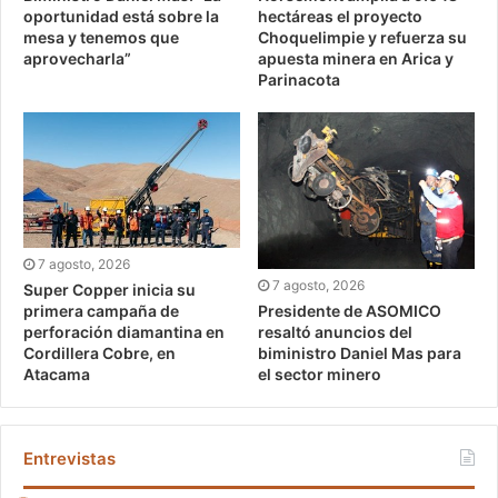
oportunidad está sobre la
hectáreas el proyecto
mesa y tenemos que
Choquelimpie y refuerza su
aprovecharla”
apuesta minera en Arica y
Parinacota
7 agosto, 2026
7 agosto, 2026
Super Copper inicia su
Presidente de ASOMICO
primera campaña de
resaltó anuncios del
perforación diamantina en
biministro Daniel Mas para
Cordillera Cobre, en
el sector minero
Atacama
Entrevistas