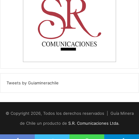
Tweets by Guiaminerachile
© Copyright 2026, Todos los derechos reservados | Guía Minera
de Chile un producto de
S.R. Comunicaciones Ltda.