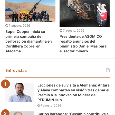
7 agosto, 2026
7 agosto, 2026
Super Copper inicia su
Presidente de ASOMICO
primera campaña de
resaltó anuncios del
perforación diamantina en
biministro Daniel Mas para
Cordillera Cobre, en
el sector minero
Atacama
Entrevistas
Lecciones de su visita a Alemania: Antara
y Alaya comparten su visión tras ganar el
Premio a la Innovación Minera de
PERUMIN Hub
7 agosto, 2026
Carlos Barahona: “Gecamin contribuye a