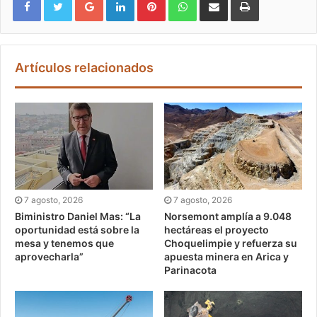
Artículos relacionados
7 agosto, 2026
7 agosto, 2026
Biministro Daniel Mas: “La
Norsemont amplía a 9.048
oportunidad está sobre la
hectáreas el proyecto
mesa y tenemos que
Choquelimpie y refuerza su
aprovecharla”
apuesta minera en Arica y
Parinacota