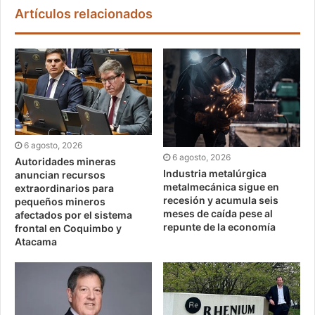
Artículos relacionados
6 agosto, 2026
6 agosto, 2026
Autoridades mineras
Industria metalúrgica
anuncian recursos
metalmecánica sigue en
extraordinarios para
recesión y acumula seis
pequeños mineros
meses de caída pese al
afectados por el sistema
repunte de la economía
frontal en Coquimbo y
Atacama