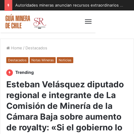
Autoridades mineras anuncian recursos extraordinarios para pequeños mineros afectados por el sistema frontal en Coquimbo y Atacama
Home
/
Destacados
Destacados
Notas Mineras
Noticias
Trending
Esteban Velásquez diputado
regional e integrante de La
Comisión de Minería de la
Cámara Baja sobre aumento
de royalty: «Si el gobierno lo