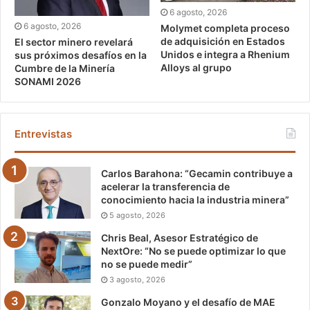
6 agosto, 2026
6 agosto, 2026
Molymet completa proceso
de adquisición en Estados
El sector minero revelará
Unidos e integra a Rhenium
sus próximos desafíos en la
Alloys al grupo
Cumbre de la Minería
SONAMI 2026
Entrevistas
Carlos Barahona: “Gecamin contribuye a
acelerar la transferencia de
conocimiento hacia la industria minera”
5 agosto, 2026
Chris Beal, Asesor Estratégico de
NextOre: “No se puede optimizar lo que
no se puede medir”
3 agosto, 2026
Gonzalo Moyano y el desafío de MAE