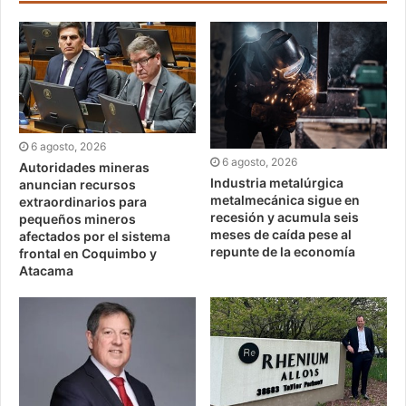
6 agosto, 2026
6 agosto, 2026
Autoridades mineras
Industria metalúrgica
anuncian recursos
metalmecánica sigue en
extraordinarios para
recesión y acumula seis
pequeños mineros
meses de caída pese al
afectados por el sistema
repunte de la economía
frontal en Coquimbo y
Atacama