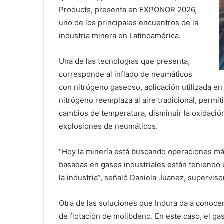
Products, presenta en EXPONOR 2026,
uno de los principales encuentros de la
industria minera en Latinoamérica.
Una de las tecnologías que presenta,
corresponde al inflado de neumáticos
con nitrógeno gaseoso, aplicación utilizada en 
nitrógeno reemplaza al aire tradicional, permi
cambios de temperatura, disminuir la oxidación
explosiones de neumáticos.
“Hoy la minería está buscando operaciones más 
basadas en gases industriales están teniendo 
la industria”, señaló Daniela Juanez, superviso
Otra de las soluciones que Indura da a conoc
de flotación de molibdeno. En este caso, el ga