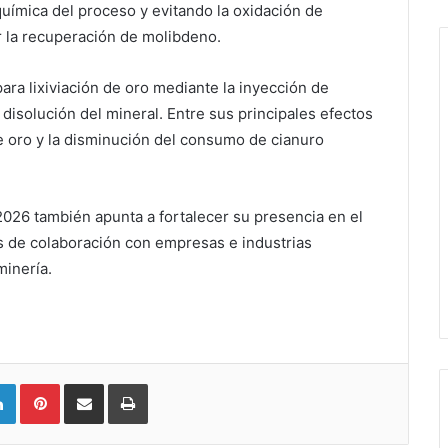
química del proceso y evitando la oxidación de
r la recuperación de molibdeno.
ara lixiviación de oro mediante la inyección de
 disolución del mineral. Entre sus principales efectos
e oro y la disminución del consumo de cianuro
026 también apunta a fortalecer su presencia en el
 de colaboración con empresas e industrias
minería.
LinkedIn
Pinterest
Compartir vía email
Imprimir