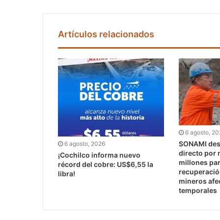
Artículos relacionados
6 agosto, 2
SONAMI dest
6 agosto, 2026
directo por
¡Cochilco informa nuevo
millones pa
récord del cobre: US$6,55 la
recuperaci
libra!
mineros afe
temporales