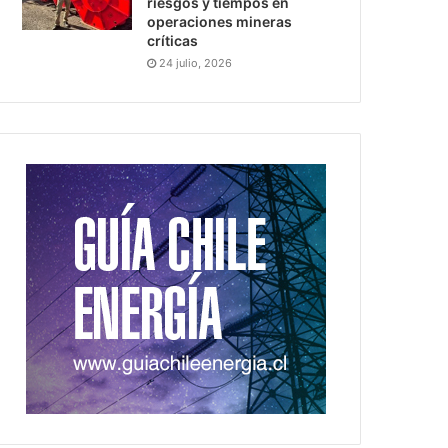
riesgos y tiempos en
operaciones mineras
críticas
24 julio, 2026