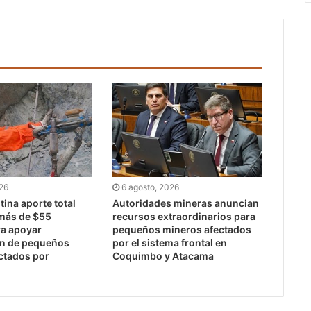
026
6 agosto, 2026
ina aporte total
Autoridades mineras anuncian
 más de $55
recursos extraordinarios para
ra apoyar
pequeños mineros afectados
ón de pequeños
por el sistema frontal en
ctados por
Coquimbo y Atacama