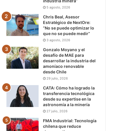
industria minera”
5 agosto, 2026
Chris Beal, Asesor
Estratégico de NextOre:
“No se puede optimizar lo
que no se puede medir”
3 agosto, 2026
Gonzalo Moyano y el
desafío de MAE para
desarrollar la industria del
amoníaco renovable
desde Chile
29 julio, 2026
CATA: Cómo ha logrado la
transferencia tecnológica
desde su expertise en la
astronomía a la minería
27 julio, 2026
FMA Industrial: Tecnología
chilena que reduce