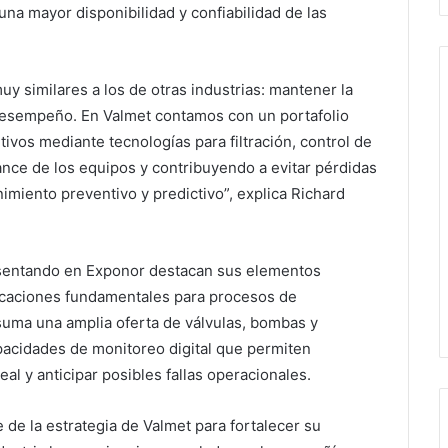
una mayor disponibilidad y confiabilidad de las
y similares a los de otras industrias: mantener la
 desempeño. En Valmet contamos con un portafolio
vos mediante tecnologías para filtración, control de
ance de los equipos y contribuyendo a evitar pérdidas
miento preventivo y predictivo”, explica Richard
esentando en Exponor destacan sus elementos
 aplicaciones fundamentales para procesos de
 suma una amplia oferta de válvulas, bombas y
pacidades de monitoreo digital que permiten
eal y anticipar posibles fallas operacionales.
e de la estrategia de Valmet para fortalecer su