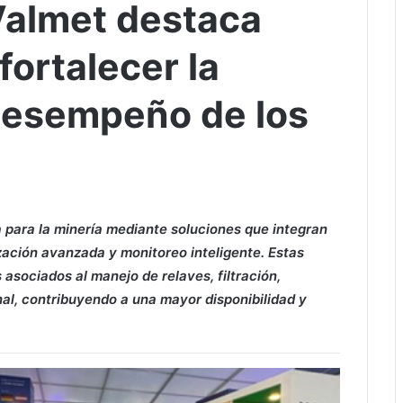
Valmet destaca
fortalecer la
 desempeño de los
 para la minería mediante soluciones que integran
zación avanzada y monitoreo inteligente. Estas
asociados al manejo de relaves, filtración,
nal, contribuyendo a una mayor disponibilidad y