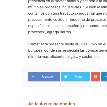
presencia en el sector minero y acercar a la i
múltiples procesos industriales. “Si bien la mi
contamos con una trayectoria industrial que n
prácticamente cualquier industria de proceso.
específicas de cada operación y responder con
procesos”, agrega Barros.
Valmet está presente hasta el 11 de junio en e
Europea, donde sus especialistas comparten e
minería más eficiente, segura y sostenible.
Google+
Facebook
Twitter
Artículos relacionados