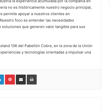
ndustria la experiencia acumulada por la compañía en
nería no es históricamente nuestro negocio principal,
os permite apoyar a nuestros clientes en
 Nuestro foco es entender las necesidades
 soluciones que generen valor tangible para sus
l stand 106 del Pabellón Cobre, en la zona de la Unión
xperiencias y tecnologías orientadas a impulsar una
LinkedIn
Pinterest
Compartir vía email
Imprimir