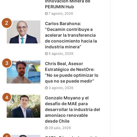
Innovación Minera de
PERUMIN Hub
7 agosto, 2026
Carlos Barahona:
“Gecamin contribuye a
acelerar la transferencia
de conocimiento hacia la
industria minera”
5 agosto, 2026
Chris Beal, Asesor
Estratégico de NextOre:
“No se puede optimizar lo
que no se puede medir”
3 agosto, 2026
Gonzalo Moyano y el
desafío de MAE para
desarrollar la industria del
amoníaco renovable
desde Chile
29 julio, 2026