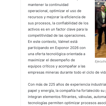
mantener la continuidad
operacional, optimizar el uso de
recursos y mejorar la eficiencia de
sus procesos, la confiabilidad de los
activos es en un factor clave para la
competitividad de las operaciones.
En este contexto, Valmet está
participando en Exponor 2026 con
una oferta tecnológica orientada a
maximizar el desempeño de
Ejecut
equipos críticos y acompañar a las
empresas mineras durante todo el ciclo de vida
Con más de 225 años de experiencia industrial
papel y energía, la compañía ha fortalecido s
integran elementos filtrantes, válvulas, autom
tecnologías permiten optimizar procesos asocia