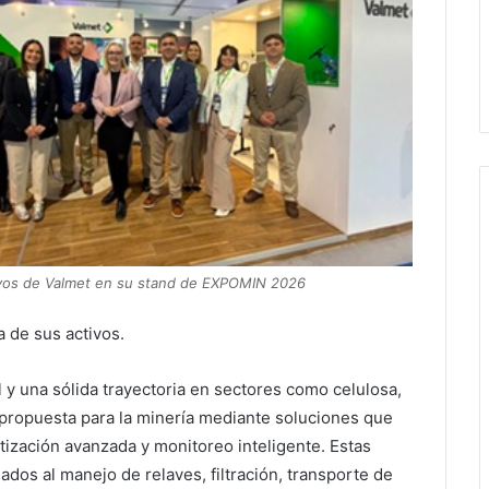
ivos de Valmet en su stand de EXPOMIN 2026
 de sus activos.
 y una sólida trayectoria en sectores como celulosa,
u propuesta para la minería mediante soluciones que
atización avanzada y monitoreo inteligente. Estas
dos al manejo de relaves, filtración, transporte de