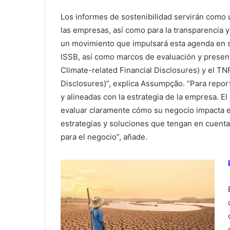
Los informes de sostenibilidad servirán como u
las empresas, así como para la transparencia 
un movimiento que impulsará esta agenda en s
ISSB, así como marcos de evaluación y presen
Climate-related Financial Disclosures) y el T
Disclosures)”, explica Assumpção. “Para repor
y alineadas con la estrategia de la empresa. E
evaluar claramente cómo su negocio impacta e 
estrategias y soluciones que tengan en cuenta
para el negocio”, añade.