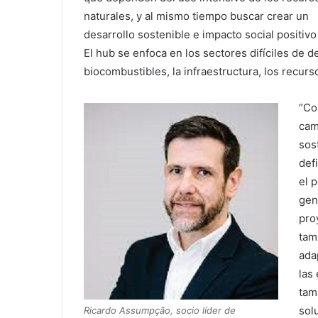
naturales, y al mismo tiempo buscar crear un
desarrollo sostenible e impacto social positiv
El hub se enfoca en los sectores difíciles de d
biocombustibles, la infraestructura, los recurs
“Co
cam
sos
def
el 
gen
pro
tam
ada
las
tam
sol
Ricardo Assumpção, socio líder de