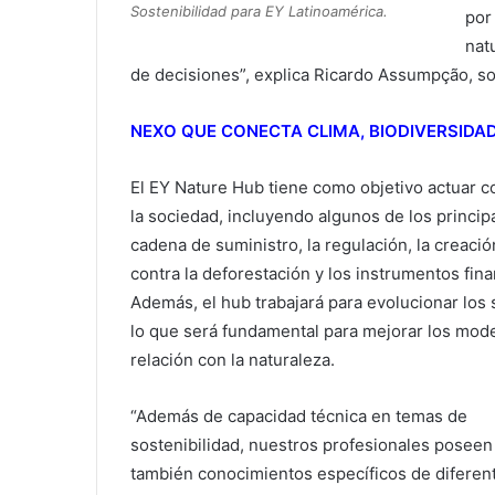
Sostenibilidad para EY Latinoamérica.
por
nat
de decisiones”, explica Ricardo Assumpção, soc
NEXO QUE CONECTA CLIMA, BIODIVERSIDA
El EY Nature Hub tiene como objetivo actuar c
la sociedad, incluyendo algunos de los princi
cadena de suministro, la regulación, la creació
contra la deforestación y los instrumentos fin
Además, el hub trabajará para evolucionar los s
lo que será fundamental para mejorar los mod
relación con la naturaleza.
“Además de capacidad técnica en temas de
sostenibilidad, nuestros profesionales poseen
también conocimientos específicos de diferen