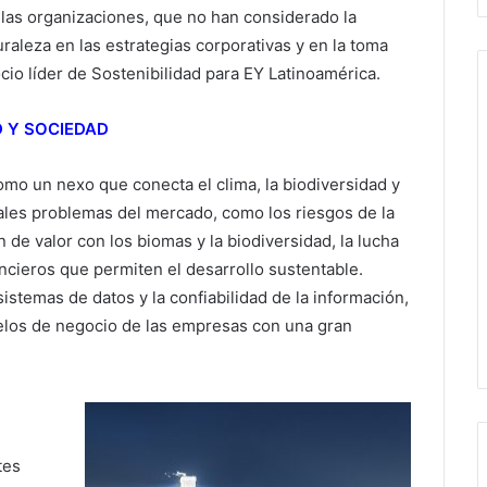
 las organizaciones, que no han considerado la
uraleza en las estrategias corporativas y en la toma
io líder de Sostenibilidad para EY Latinoamérica.
D Y SOCIEDAD
omo un nexo que conecta el clima, la biodiversidad y
pales problemas del mercado, como los riesgos de la
n de valor con los biomas y la biodiversidad, la lucha
ancieros que permiten el desarrollo sustentable.
istemas de datos y la confiabilidad de la información,
elos de negocio de las empresas con una gran
tes