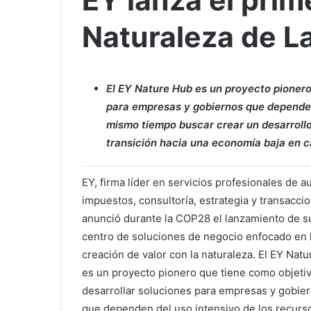
EY lanza el pri
Naturaleza de L
El EY Nature Hub es un proyecto pionero
para empresas y gobiernos que dependen 
mismo tiempo buscar crear un desarrollo 
transición hacia una economía baja en 
EY, firma líder en servicios profesionales de au
impuestos, consultoría, estrategia y transacci
anunció durante la COP28 el lanzamiento de s
centro de soluciones de negocio enfocado en 
creación de valor con la naturaleza. El EY Nat
es un proyecto pionero que tiene como objeti
desarrollar soluciones para empresas y gobie
que dependen del uso intensivo de los recurs