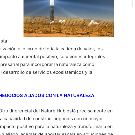
esta
zación a lo largo de toda la cadena de valor, los
mpacto ambiental positivo, soluciones integrales
presarial para incorporar la naturaleza como
el desarrollo de servicios ecosistémicos y la
NEGOCIOS ALIADOS CON LA NATURALEZA
Otro diferencial del Nature Hub está precisamente en
la capacidad de construir negocios con un mayor
impacto positivo para la naturaleza y transformarla en
un aliado, además de aportar escala en soluciones de