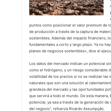
puntos como posicionar el valor premium de lo
de producción a través de la captura de materi
sostenibles. Además del impacto financiero, lo
fundamentales a corto y largo plazo. Ya no hay
planes de negocios sostenibles», dice el ejecu
Los datos del mercado indican un potencial sin
como el hidrógeno, y un riesgo considerable d
volatilidad de los precios si no se realizan la
naturales que son una solución al calentamient
grandeza del mercado y las oportunidades poten
que servirá a todo el mundo. De esta manera, E
potencial, ya sea a través de la generación de c
del negocio”, refuerza Ricardo Assumpção.