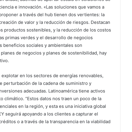
ciencia e innovación. «Las soluciones que vamos a
proponer a través del hub tienen dos vertientes: la
creación de valor y la reducción de riesgos. Destacan
s productos sostenibles, y la reducción de los costos
as primas verdes y el desarrollo de negocios
s beneficios sociales y ambientales son
 planes de negocios y planes de sostenibilidad, hay
tivo.
 explotar en los sectores de energías renovables,
e perturbación de la cadena de suministro y
s inversiones adecuadas. Latinoamérica tiene activos
o climático. “Estos datos nos traen un poco de la
ciales en la región, y esta es una iniciativa global
Y seguirá apoyando a los clientes a capturar el
réditos o a través de la transparencia en la viabilidad