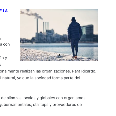
E LA
,
ta con
s
ón y
s
ionalmente realizan las organizaciones. Para Ricardo,
 natural, ya que la sociedad forma parte del
 de alianzas locales y globales con organismos
no gubernamentales, startups y proveedores de