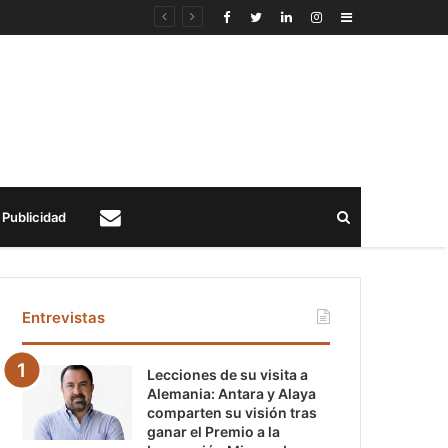
Sidebar
Buscar
Publicidad
Contacto
Entrevistas
Lecciones de su visita a
Alemania: Antara y Alaya
comparten su visión tras
ganar el Premio a la