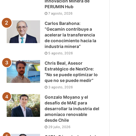
Innovación Minera de
PERUMIN Hub
7 agosto, 2026
Carlos Barahona:
“Gecamin contribuye a
acelerar la transferencia
de conocimiento hacia la
industria minera”
5 agosto, 2026
Chris Beal, Asesor
Estratégico de NextOre:
“No se puede optimizar lo
que no se puede medir”
3 agosto, 2026
Gonzalo Moyano y el
desafío de MAE para
desarrollar la industria del
amoníaco renovable
desde Chile
29 julio, 2026