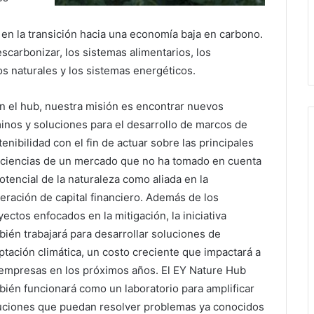
o en la transición hacia una economía baja en carbono.
escarbonizar, los sistemas alimentarios, los
os naturales y los sistemas energéticos.
n el hub, nuestra misión es encontrar nuevos
inos y soluciones para el desarrollo de marcos de
tenibilidad con el fin de actuar sobre las principales
iciencias de un mercado que no ha tomado en cuenta
potencial de la naturaleza como aliada en la
eración de capital financiero. Además de los
yectos enfocados en la mitigación, la iniciativa
bién trabajará para desarrollar soluciones de
ptación climática, un costo creciente que impactará a
 empresas en los próximos años. El EY Nature Hub
bién funcionará como un laboratorio para amplificar
uciones que puedan resolver problemas ya conocidos