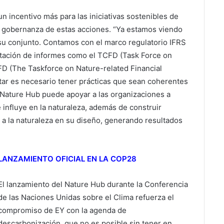
n incentivo más para las iniciativas sostenibles de
y gobernanza de estas acciones. “Ya estamos viendo
u conjunto. Contamos con el marco regulatorio IFRS
tación de informes como el TCFD (Task Force on
NFD (The Taskforce on Nature-related Financial
tar es necesario tener prácticas que sean coherentes
l Nature Hub puede apoyar a las organizaciones a
influye en la naturaleza, además de construir
 a la naturaleza en su diseño, generando resultados
LANZAMIENTO OFICIAL EN LA COP28
El lanzamiento del Nature Hub durante la Conferencia
de las Naciones Unidas sobre el Clima refuerza el
compromiso de EY con la agenda de
descarbonización, que no es posible sin tener en