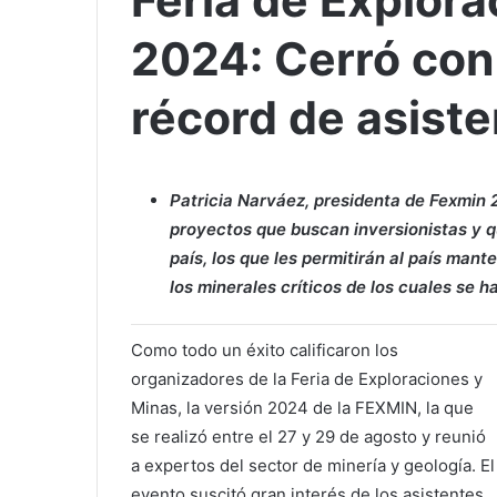
Feria de Explor
2024: Cerró con 
récord de asiste
Patricia Narváez, presidenta de Fexmin
proyectos que buscan inversionistas y qu
país, los que les permitirán al país man
los minerales críticos de los cuales se ha
Como todo un éxito calificaron los
organizadores de la Feria de Exploraciones y
Minas, la versión 2024 de la FEXMIN, la que
se realizó entre el 27 y 29 de agosto y reunió
a expertos del sector de minería y geología. El
evento suscitó gran interés de los asistentes,