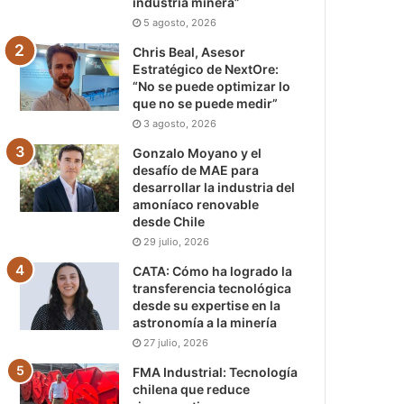
industria minera”
5 agosto, 2026
Chris Beal, Asesor
Estratégico de NextOre:
“No se puede optimizar lo
que no se puede medir”
3 agosto, 2026
Gonzalo Moyano y el
desafío de MAE para
desarrollar la industria del
amoníaco renovable
desde Chile
29 julio, 2026
CATA: Cómo ha logrado la
transferencia tecnológica
desde su expertise en la
astronomía a la minería
27 julio, 2026
FMA Industrial: Tecnología
chilena que reduce