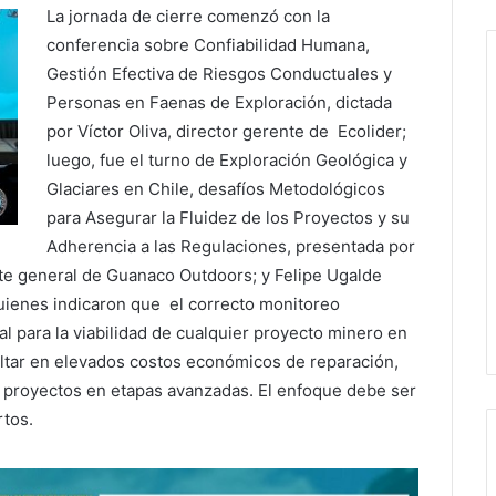
La jornada de cierre comenzó con la
conferencia sobre Confiabilidad Humana,
Gestión Efectiva de Riesgos Conductuales y
Personas en Faenas de Exploración, dictada
por Víctor Oliva, director gerente de Ecolider;
luego, fue el turno de Exploración Geológica y
Glaciares en Chile, desafíos Metodológicos
para Asegurar la Fluidez de los Proyectos y su
Adherencia a las Regulaciones, presentada por
te general de Guanaco Outdoors; y Felipe Ugalde
uienes indicaron que el correcto monitoreo
al para la viabilidad de cualquier proyecto minero en
ultar en elevados costos económicos de reparación,
os proyectos en etapas avanzadas. El enfoque debe ser
rtos.