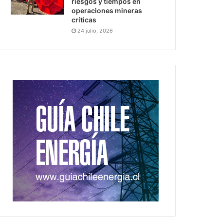
riesgos y tiempos en
operaciones mineras
críticas
24 julio, 2026