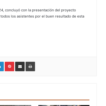
4, concluyó con la presentación del proyecto
 todos los asistentes por el buen resultado de esta
LinkedIn
Pinterest
Compartir vía email
Imprimir