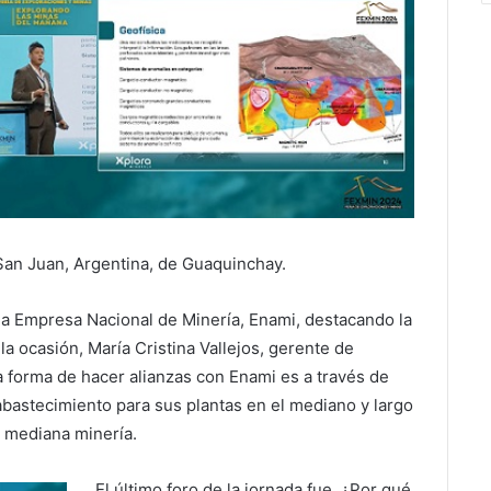
 San Juan, Argentina, de Guaquinchay.
 la Empresa Nacional de Minería, Enami, destacando la
la ocasión, María Cristina Vallejos, gerente de
a forma de hacer alianzas con Enami es a través de
abastecimiento para sus plantas en el mediano y largo
y mediana minería.
El último foro de la jornada fue ¿Por qué