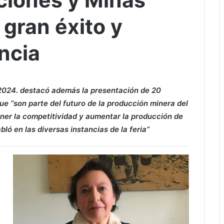
aciones y Minas
gran éxito y
ncia
 2024. destacó además la presentación de 20
e “son parte del futuro de la producción minera del
tener la competitividad y aumentar la producción de
bló en las diversas instancias de la feria”