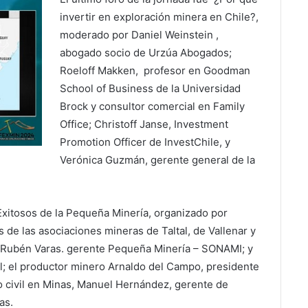
invertir en exploración minera en Chile?,
moderado por Daniel Weinstein ,
abogado socio de Urzúa Abogados;
Roeloff Makken, profesor en Goodman
School of Business de la Universidad
Brock y consultor comercial en Family
Office; Christoff Janse, Investment
Promotion Officer de InvestChile, y
Verónica Guzmán, gerente general de la
Exitosos de la Pequeña Minería, organizado por
de las asociaciones mineras de Taltal, de Vallenar y
 Rubén Varas. gerente Pequeña Minería – SONAMI; y
al; el productor minero Arnaldo del Campo, presidente
ro civil en Minas, Manuel Hernández, gerente de
as.