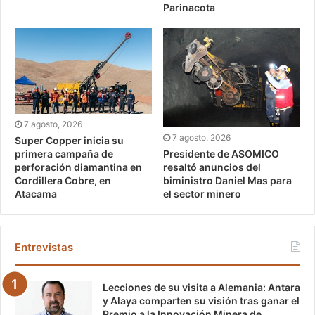
Parinacota
7 agosto, 2026
7 agosto, 2026
Super Copper inicia su
Presidente de ASOMICO
primera campaña de
resaltó anuncios del
perforación diamantina en
biministro Daniel Mas para
Cordillera Cobre, en
el sector minero
Atacama
Entrevistas
Lecciones de su visita a Alemania: Antara
y Alaya comparten su visión tras ganar el
Premio a la Innovación Minera de