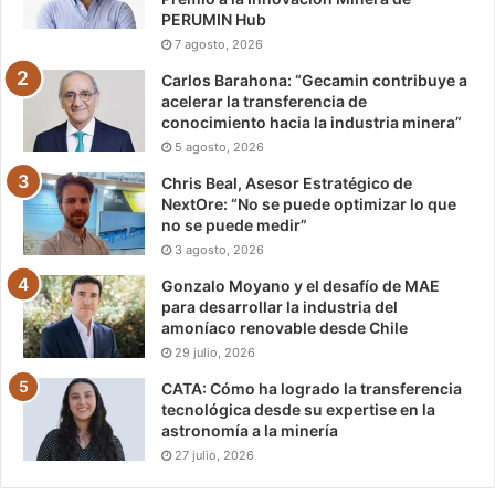
PERUMIN Hub
7 agosto, 2026
Carlos Barahona: “Gecamin contribuye a
acelerar la transferencia de
conocimiento hacia la industria minera”
5 agosto, 2026
Chris Beal, Asesor Estratégico de
NextOre: “No se puede optimizar lo que
no se puede medir”
3 agosto, 2026
Gonzalo Moyano y el desafío de MAE
para desarrollar la industria del
amoníaco renovable desde Chile
29 julio, 2026
CATA: Cómo ha logrado la transferencia
tecnológica desde su expertise en la
astronomía a la minería
27 julio, 2026