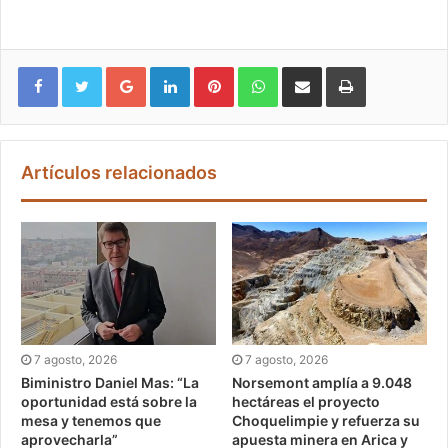
Google+
LinkedIn
Pinterest
WhatsApp
Compartir vía email
Imprimir
Artículos relacionados
7 agosto, 2026
7 agosto, 2026
Biministro Daniel Mas: “La
Norsemont amplía a 9.048
oportunidad está sobre la
hectáreas el proyecto
mesa y tenemos que
Choquelimpie y refuerza su
aprovecharla”
apuesta minera en Arica y