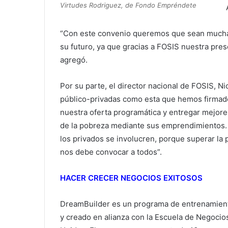
Virtudes Rodriguez, de Fondo Empréndete
“Con este convenio queremos que sean mucha
su futuro, ya que gracias a FOSIS nuestra pre
agregó.
Por su parte, el director nacional de FOSIS, N
público-privadas como esta que hemos firma
nuestra oferta programática y entregar mejor
de la pobreza mediante sus emprendimientos.
los privados se involucren, porque superar la p
nos debe convocar a todos”.
HACER CRECER NEGOCIOS EXITOSOS
DreamBuilder es un programa de entrenamient
y creado en alianza con la Escuela de Negocio