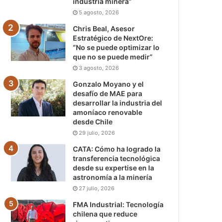
industria minera”
5 agosto, 2026
Chris Beal, Asesor
Estratégico de NextOre:
“No se puede optimizar lo
que no se puede medir”
3 agosto, 2026
Gonzalo Moyano y el
desafío de MAE para
desarrollar la industria del
amoníaco renovable
desde Chile
29 julio, 2026
CATA: Cómo ha logrado la
transferencia tecnológica
desde su expertise en la
astronomía a la minería
27 julio, 2026
FMA Industrial: Tecnología
chilena que reduce