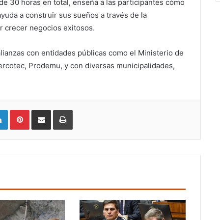
de 30 horas en total, enseña a las participantes cómo
ayuda a construir sus sueños a través de la
r crecer negocios exitosos.
anzas con entidades públicas como el Ministerio de
ercotec, Prodemu, y con diversas municipalidades,
LinkedIn
Pinterest
Compartir vía email
Imprimir