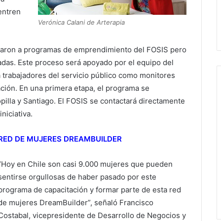
entren
Verónica Calani de Arterapia
ularon a programas de emprendimiento del FOSIS pero
adas. Este proceso será apoyado por el equipo del
 trabajadores del servicio público como monitores
ción. En una primera etapa, el programa se
illa y Santiago. El FOSIS se contactará directamente
iniciativa.
RED DE MUJERES DREAMBUILDER
“Hoy en Chile son casi 9.000 mujeres que pueden
sentirse orgullosas de haber pasado por este
programa de capacitación y formar parte de esta red
de mujeres DreamBuilder”, señaló Francisco
Costabal, vicepresidente de Desarrollo de Negocios y