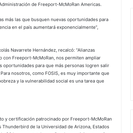
Administración de Freeport-McMoRan Americas.
s más las que busquen nuevas oportunidades para
sencia en el país aumentará exponencialmente”,
icolás Navarrete Hernández, recalcó: “Alianzas
do con Freeport-McMoRan, nos permiten ampliar
es oportunidades para que más personas logren salir
 Para nosotros, como FOSIS, es muy importante que
obreza y la vulnerabilidad social es una tarea que
o y certificación patrocinado por Freeport-McMoRan
s Thunderbird de la Universidad de Arizona, Estados