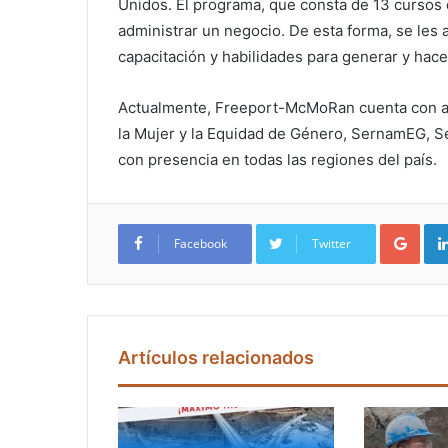
Unidos. El programa, que consta de 13 cursos 
administrar un negocio. De esta forma, se les 
capacitación y habilidades para generar y hace
Actualmente, Freeport-McMoRan cuenta con ali
la Mujer y la Equidad de Género, SernamEG, S
con presencia en todas las regiones del país.
Google+
Facebook
Twitter
Artículos relacionados