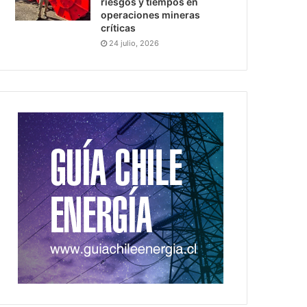
riesgos y tiempos en
operaciones mineras
críticas
24 julio, 2026