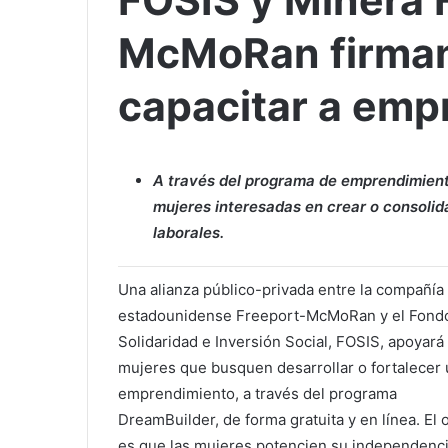
FOSIS y Minera 
McMoRan firman
capacitar a em
A través del programa de emprendimient
mujeres interesadas en crear o consolid
laborales.
Una alianza público-privada entre la compañía
estadounidense Freeport-McMoRan y el Fond
Solidaridad e Inversión Social, FOSIS, apoyará
mujeres que busquen desarrollar o fortalecer
emprendimiento, a través del programa
DreamBuilder, de forma gratuita y en línea. El 
es que las mujeres potencien su independenc