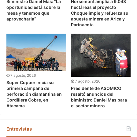
Biministro Daniel Mas: “La
Norsemont amplía a 9.048
oportunidad está sobre la
hectáreas el proyecto
mesa y tenemos que
Choquelimpie y refuerza su
aprovecharla”
apuesta minera en Arica y
Parinacota
7 agosto, 2026
7 agosto, 2026
Super Copper inicia su
Presidente de ASOMICO
primera campaña de
resaltó anuncios del
perforación diamantina en
biministro Daniel Mas para
Cordillera Cobre, en
el sector minero
Atacama
Entrevistas