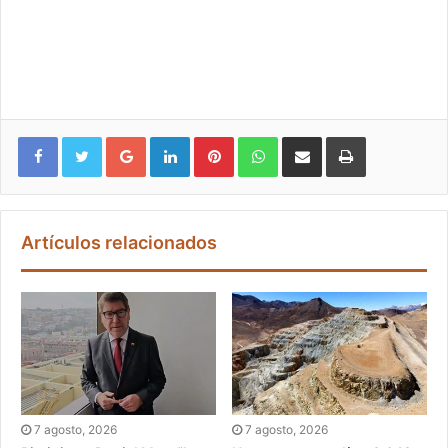
Google+
LinkedIn
Pinterest
WhatsApp
Compartir vía email
Imprimir
Artículos relacionados
7 agosto, 2026
7 agosto, 2026