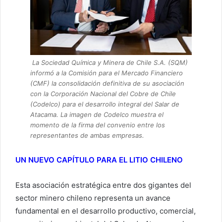
La Sociedad Química y Minera de Chile S.A. (SQM)
informó a la Comisión para el Mercado Financiero
(CMF) la consolidación definitiva de su asociación
con la Corporación Nacional del Cobre de Chile
(Codelco) para el desarrollo integral del Salar de
Atacama. La imagen de Codelco muestra el
momento de la firma del convenio entre los
representantes de ambas empresas.
UN NUEVO CAPÍTULO PARA EL LITIO CHILENO
Esta asociación estratégica entre dos gigantes del
sector minero chileno representa un avance
fundamental en el desarrollo productivo, comercial,