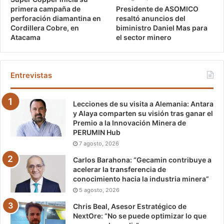
Presidente de ASOMICO
primera campaña de
resaltó anuncios del
perforación diamantina en
biministro Daniel Mas para
Cordillera Cobre, en
el sector minero
Atacama
Entrevistas
Lecciones de su visita a Alemania: Antara
y Alaya comparten su visión tras ganar el
Premio a la Innovación Minera de
PERUMIN Hub
7 agosto, 2026
Carlos Barahona: “Gecamin contribuye a
acelerar la transferencia de
conocimiento hacia la industria minera”
5 agosto, 2026
Chris Beal, Asesor Estratégico de
NextOre: “No se puede optimizar lo que