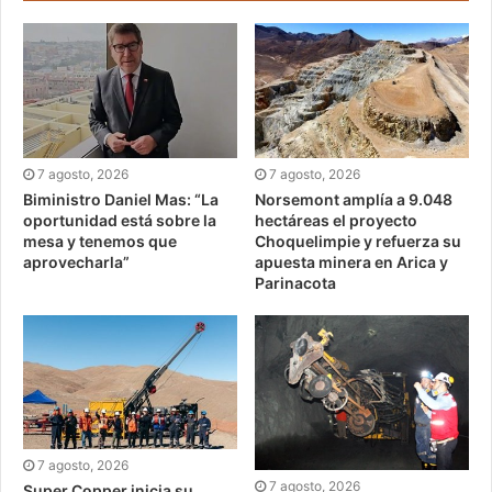
7 agosto, 2026
7 agosto, 2026
Biministro Daniel Mas: “La
Norsemont amplía a 9.048
oportunidad está sobre la
hectáreas el proyecto
mesa y tenemos que
Choquelimpie y refuerza su
aprovecharla”
apuesta minera en Arica y
Parinacota
7 agosto, 2026
7 agosto, 2026
Super Copper inicia su