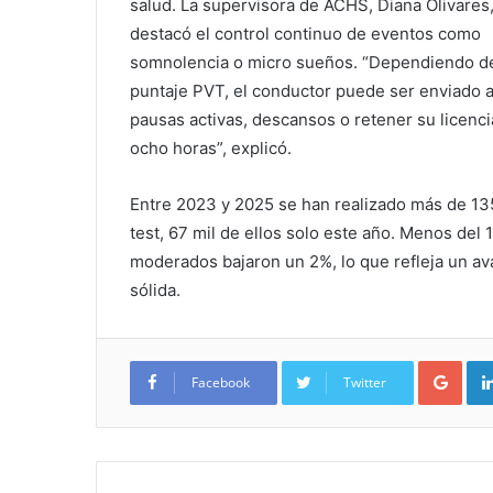
salud. La supervisora de ACHS, Diana Olivares
destacó el control continuo de eventos como
somnolencia o micro sueños. “Dependiendo d
puntaje PVT, el conductor puede ser enviado 
pausas activas, descansos o retener su licenci
ocho horas”, explicó.
Entre 2023 y 2025 se han realizado más de 13
test, 67 mil de ellos solo este año. Menos del
moderados bajaron un 2%, lo que refleja un av
sólida.
Google+
Facebook
Twitter