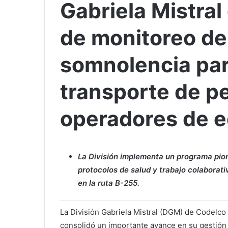
Gabriela Mistral
de monitoreo de 
somnolencia pa
transporte de p
operadores de 
La División implementa un programa pione
protocolos de salud y trabajo colaborativ
en la ruta B-255.
La División Gabriela Mistral (DGM) de Codelco
consolidó un importante avance en su gestión