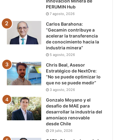
Innovación Minera de
PERUMIN Hub
7 agosto, 2026
Carlos Barahona:
“Gecamin contribuye a
acelerar la transferencia
de conocimiento hacia la
industria minera”
5 agosto, 2026
Chris Beal, Asesor
Estratégico de NextOre:
“No se puede optimizar lo
que no se puede medir”
3 agosto, 2026
Gonzalo Moyano y el
desafío de MAE para
desarrollar la industria del
amoníaco renovable
desde Chile
29 julio, 2026