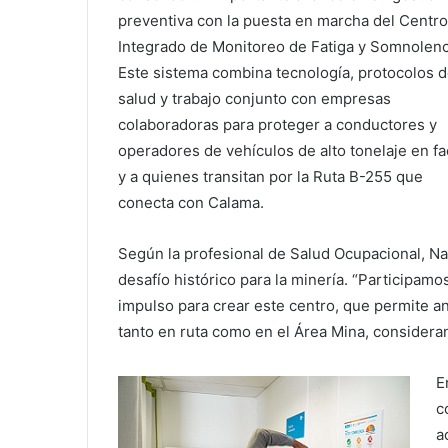
preventiva con la puesta en marcha del Centro
Integrado de Monitoreo de Fatiga y Somnolenc
Este sistema combina tecnología, protocolos 
salud y trabajo conjunto con empresas
colaboradoras para proteger a conductores y
operadores de vehículos de alto tonelaje en f
y a quienes transitan por la Ruta B-255 que
conecta con Calama.
Según la profesional de Salud Ocupacional, Nath
desafío histórico para la minería. “Participamo
impulso para crear este centro, que permite an
tanto en ruta como en el Área Mina, consideran
E
c
a