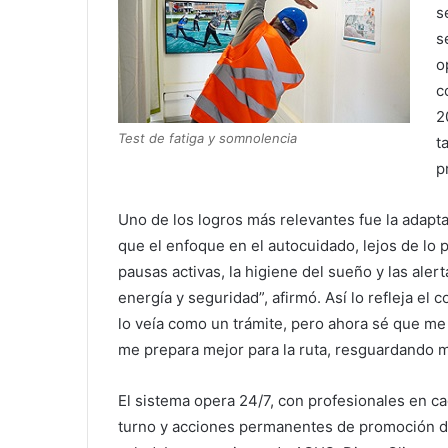
s
s
o
c
2
Test de fatiga y somnolencia
t
p
Uno de los logros más relevantes fue la adapta
que el enfoque en el autocuidado, lejos de lo p
pausas activas, la higiene del sueño y las ale
energía y seguridad”, afirmó. Así lo refleja el
lo veía como un trámite, pero ahora sé que me
me prepara mejor para la ruta, resguardando mi
El sistema opera 24/7, con profesionales en c
turno y acciones permanentes de promoción 