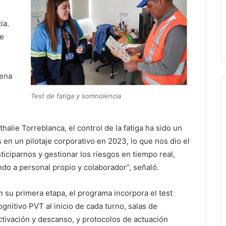
ia.
de
aena
Test de fatiga y somnolencia
alie Torreblanca, el control de la fatiga ha sido un
s en un pilotaje corporativo en 2023, lo que nos dio el
ticiparnos y gestionar los riesgos en tiempo real,
do a personal propio y colaborador”, señaló.
n su primera etapa, el programa incorpora el test
ognitivo PVT al inicio de cada turno, salas de
ctivación y descanso, y protocolos de actuación