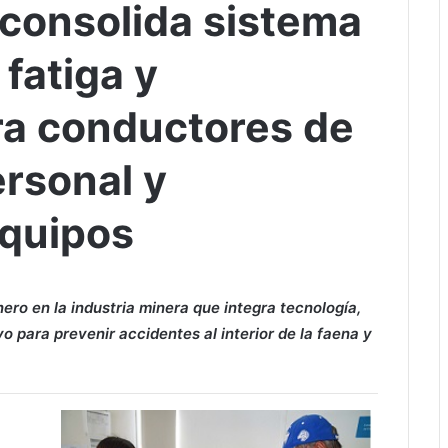
 consolida sistema
fatiga y
ra conductores de
ersonal y
equipos
ro en la industria minera que integra tecnología,
o para prevenir accidentes al interior de la faena y