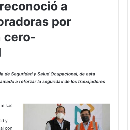
 reconoció a
oradoras por
 cero-
d
cia de Seguridad y Salud Ocupacional, de esta
llamado a reforzar la seguridad de los trabajadores
emisas
ad y
ral con