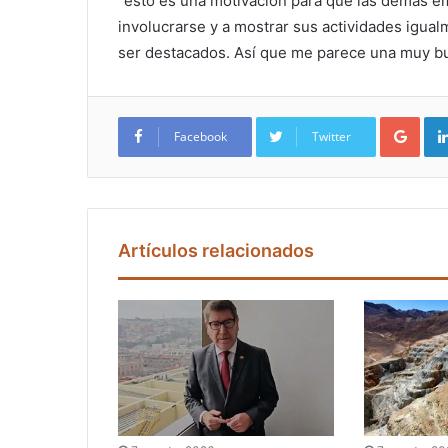
“esto es una motivación para que las demás e
involucrarse y a mostrar sus actividades igua
ser destacados. Así que me parece una muy buen
Google+
Facebook
Twitter
Artículos relacionados