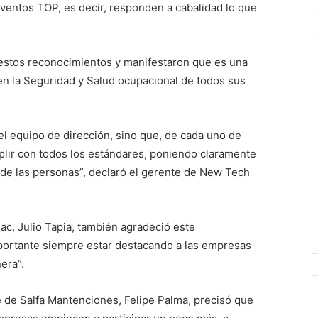
eventos TOP, es decir, responden a cabalidad lo que
estos reconocimientos y manifestaron que es una
 en la Seguridad y Salud ocupacional de todos sus
l equipo de dirección, sino que, de cada uno de
plir con todos los estándares, poniendo claramente
d de las personas”, declaró el gerente de New Tech
ac, Julio Tapia, también agradeció este
portante siempre estar destacando a las empresas
era”.
e de Salfa Mantenciones, Felipe Palma, precisó que