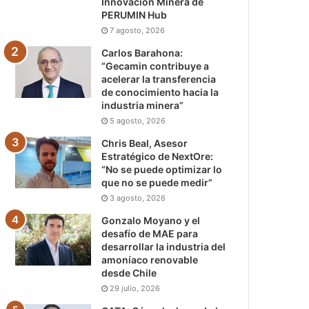
Innovación Minera de
PERUMIN Hub
7 agosto, 2026
Carlos Barahona:
“Gecamin contribuye a
acelerar la transferencia
de conocimiento hacia la
industria minera”
5 agosto, 2026
Chris Beal, Asesor
Estratégico de NextOre:
“No se puede optimizar lo
que no se puede medir”
3 agosto, 2026
Gonzalo Moyano y el
desafío de MAE para
desarrollar la industria del
amoníaco renovable
desde Chile
29 julio, 2026