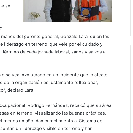
ue se
TC
 manos del gerente general, Gonzalo Lara, quien les
e liderazgo en terreno, que vele por el cuidado y
l término de cada jornada laboral, sanos y salvos a
 se vea involucrado en un incidente que lo afecte
o de la organización es justamente reflexionar,
o”, declaró Lara.
 Ocupacional, Rodrigo Fernández, recalcó que su área
sas en terreno, visualizando las buenas prácticas.
al menos un año, dan cumplimiento al Sistema de
entan un liderazgo visible en terreno y han