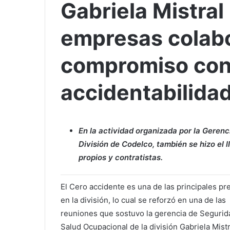
Gabriela Mistral
empresas colab
compromiso con
accidentabilida
En la actividad organizada por la Geren
División de Codelco, también se hizo el 
propios y contratistas.
El Cero accidente es una de las principales pr
en la división, lo cual se reforzó en una de las
reuniones que sostuvo la gerencia de Segurid
Salud Ocupacional de la división Gabriela Mist