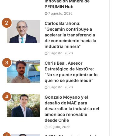
Innovación Minera de
PERUMIN Hub
7 agosto, 2026
Carlos Barahona:
“Gecamin contribuye a
acelerar la transferencia
de conocimiento hacia la
industria minera”
5 agosto, 2026
Chris Beal, Asesor
Estratégico de NextOre:
“No se puede optimizar lo
que no se puede medir”
3 agosto, 2026
Gonzalo Moyano y el
desafío de MAE para
desarrollar la industria del
amoníaco renovable
desde Chile
29 julio, 2026