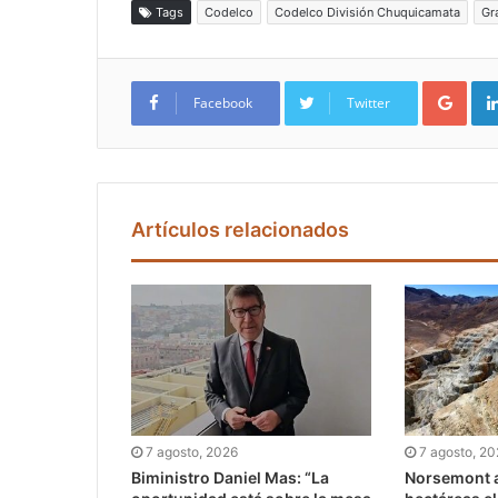
Tags
Codelco
Codelco División Chuquicamata
Gr
Google+
Facebook
Twitter
Artículos relacionados
7 agosto, 2026
7 agosto, 2
Biministro Daniel Mas: “La
Norsemont a