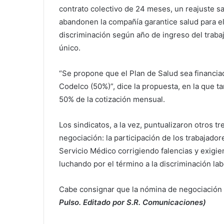
contrato colectivo de 24 meses, un reajuste sa
abandonen la compañía garantice salud para el t
discriminación según año de ingreso del trabaj
único.
“Se propone que el Plan de Salud sea financiad
Codelco (50%)”, dice la propuesta, en la que ta
50% de la cotización mensual.
Los sindicatos, a la vez, puntualizaron otros t
negociación: la participación de los trabajado
Servicio Médico corrigiendo falencias y exigie
luchando por el término a la discriminación lab
Cabe consignar que la nómina de negociación 
Pulso. Editado por S.R. Comunicaciones)