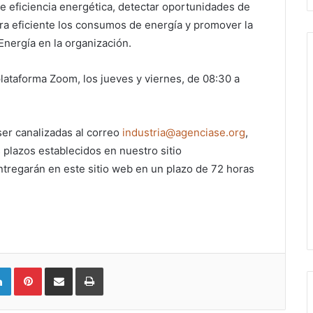
e eficiencia energética, detectar oportunidades de
era eficiente los consumos de energía y promover la
nergía en la organización.
plataforma Zoom, los jueves y viernes, de 08:30 a
ser canalizadas al correo
industria@agenciase.org
,
 plazos establecidos en nuestro sitio
tregarán en este sitio web en un plazo de 72 horas
LinkedIn
Pinterest
Compartir vía email
Imprimir