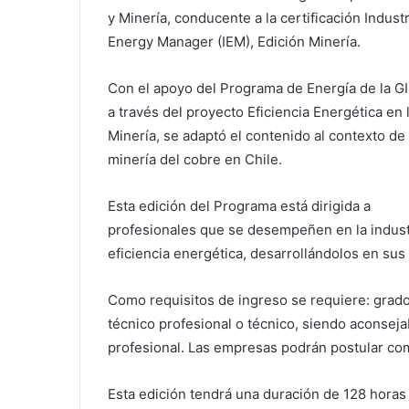
y Minería, conducente a la certificación Industr
Energy Manager (IEM), Edición Minería.
Con el apoyo del Programa de Energía de la GI
a través del proyecto Eficiencia Energética en 
Minería, se adaptó el contenido al contexto de 
minería del cobre en Chile.
Esta edición del Programa está dirigida a
profesionales que se desempeñen en la indust
eficiencia energética, desarrollándolos en su
Como requisitos de ingreso se requiere: grado d
técnico profesional o técnico, siendo aconsej
profesional. Las empresas podrán postular co
Esta edición tendrá una duración de 128 horas 