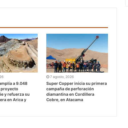
026
7 agosto, 2026
mplía a 9.048
Super Copper inicia su primera
l proyecto
campaña de perforación
e y refuerza su
diamantina en Cordillera
era en Arica y
Cobre, en Atacama