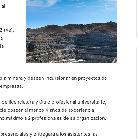
ial
Z (4e),
la
la
ria minera y deseen incursionar en proyectos de
s empresas.
e licenciatura y título profesional universitario,
able poseer al menos 4 años de experiencia
mo máximo a 2 profesionales de su organización.
presenciales y entregará a los asistentes las