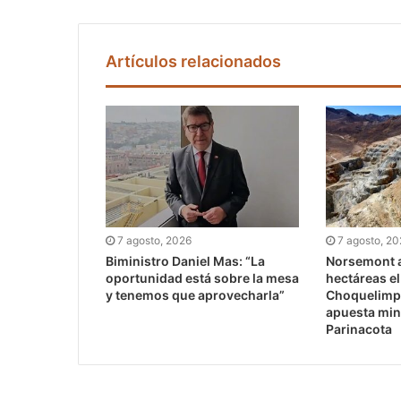
Artículos relacionados
7 agosto, 2026
7 agosto, 2
Biministro Daniel Mas: “La
Norsemont a
oportunidad está sobre la mesa
hectáreas e
y tenemos que aprovecharla”
Choquelimpi
apuesta min
Parinacota