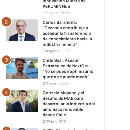
Innovación Minera de
PERUMIN Hub
7 agosto, 2026
Carlos Barahona:
“Gecamin contribuye a
acelerar la transferencia
de conocimiento hacia la
industria minera”
5 agosto, 2026
Chris Beal, Asesor
Estratégico de NextOre:
“No se puede optimizar lo
que no se puede medir”
3 agosto, 2026
Gonzalo Moyano y el
desafío de MAE para
desarrollar la industria del
amoníaco renovable
desde Chile
29 julio, 2026