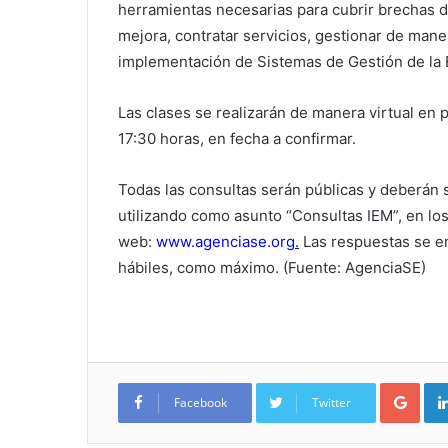
herramientas necesarias para cubrir brechas d
mejora, contratar servicios, gestionar de man
implementación de Sistemas de Gestión de la E
Las clases se realizarán de manera virtual en 
17:30 horas, en fecha a confirmar.
Todas las consultas serán públicas y deberán 
utilizando como asunto “Consultas IEM”, en los
web:
www.agenciase.org
.
Las respuestas se en
hábiles, como máximo. (Fuente: AgenciaSE)
Google+
Facebook
Twitter