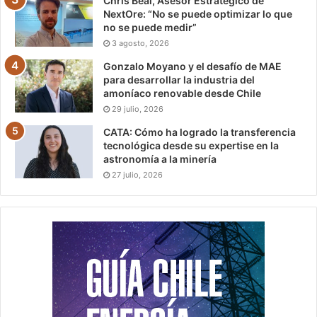
Chris Beal, Asesor Estratégico de
NextOre: “No se puede optimizar lo que
no se puede medir”
3 agosto, 2026
Gonzalo Moyano y el desafío de MAE
para desarrollar la industria del
amoníaco renovable desde Chile
29 julio, 2026
CATA: Cómo ha logrado la transferencia
tecnológica desde su expertise en la
astronomía a la minería
27 julio, 2026