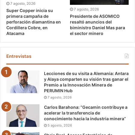
7 agosto, 2026
7 agosto, 2026
Super Copper inicia su
Presidente de ASOMICO
primera campaña de
resaltó anuncios del
perforación diamantina en
biministro Daniel Mas para
Cordillera Cobre, en
el sector minero
Atacama
Entrevistas
Lecciones de su visita a Alemania: Antara
y Alaya comparten su visión tras ganar el
Premio a la Innovación Minera de
PERUMIN Hub
7 agosto, 2026
Carlos Barahona: “Gecamin contribuye a
acelerar la transferencia de
conocimiento hacia la industria minera”
5 agosto, 2026