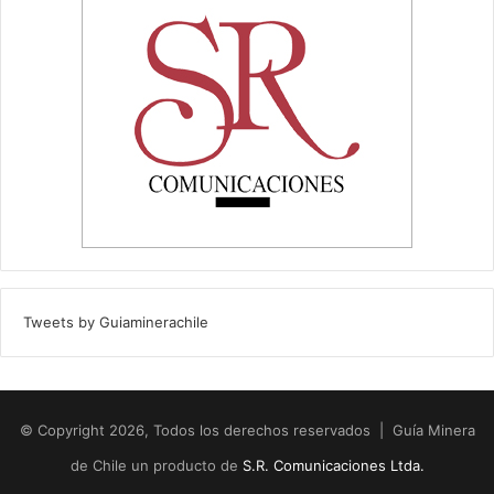
Tweets by Guiaminerachile
© Copyright 2026, Todos los derechos reservados | Guía Minera
de Chile un producto de
S.R. Comunicaciones Ltda.