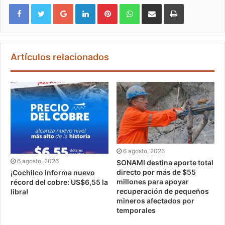
Google+
LinkedIn
Pinterest
WhatsApp
Compartir vía email
Imprimir
Artículos relacionados
6 agosto, 2026
6 agosto, 2026
SONAMI destina aporte total
directo por más de $55
¡Cochilco informa nuevo
millones para apoyar
récord del cobre: US$6,55 la
recuperación de pequeños
libra!
mineros afectados por
temporales