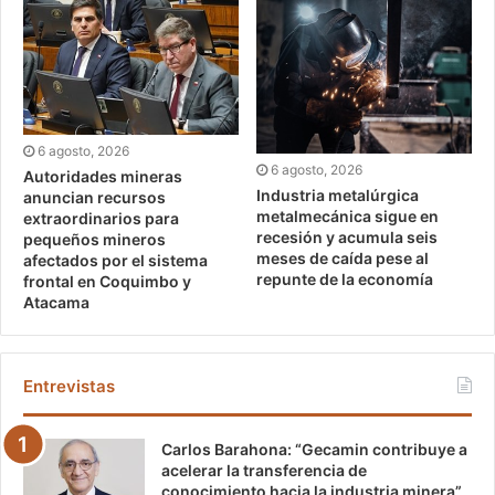
6 agosto, 2026
6 agosto, 2026
Autoridades mineras
Industria metalúrgica
anuncian recursos
metalmecánica sigue en
extraordinarios para
recesión y acumula seis
pequeños mineros
meses de caída pese al
afectados por el sistema
repunte de la economía
frontal en Coquimbo y
Atacama
Entrevistas
Carlos Barahona: “Gecamin contribuye a
acelerar la transferencia de
conocimiento hacia la industria minera”