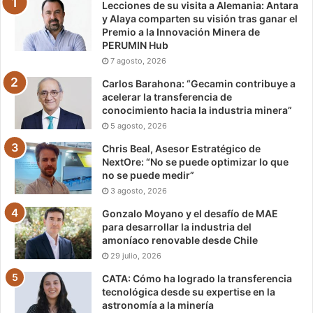
Lecciones de su visita a Alemania: Antara
y Alaya comparten su visión tras ganar el
Premio a la Innovación Minera de
PERUMIN Hub
7 agosto, 2026
Carlos Barahona: “Gecamin contribuye a
acelerar la transferencia de
conocimiento hacia la industria minera”
5 agosto, 2026
Chris Beal, Asesor Estratégico de
NextOre: “No se puede optimizar lo que
no se puede medir”
3 agosto, 2026
Gonzalo Moyano y el desafío de MAE
para desarrollar la industria del
amoníaco renovable desde Chile
29 julio, 2026
CATA: Cómo ha logrado la transferencia
tecnológica desde su expertise en la
astronomía a la minería