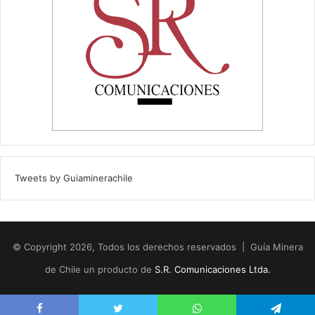
Tweets by Guiaminerachile
© Copyright 2026, Todos los derechos reservados | Guía Minera
de Chile un producto de
S.R. Comunicaciones Ltda.