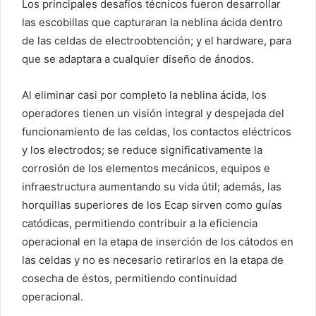
Los principales desafíos técnicos fueron desarrollar
las escobillas que capturaran la neblina ácida dentro
de las celdas de electroobtención; y el hardware, para
que se adaptara a cualquier diseño de ánodos.
Al eliminar casi por completo la neblina ácida, los
operadores tienen un visión integral y despejada del
funcionamiento de las celdas, los contactos eléctricos
y los electrodos; se reduce significativamente la
corrosión de los elementos mecánicos, equipos e
infraestructura aumentando su vida útil; además, las
horquillas superiores de los Ecap sirven como guías
catódicas, permitiendo contribuir a la eficiencia
operacional en la etapa de inserción de los cátodos en
las celdas y no es necesario retirarlos en la etapa de
cosecha de éstos, permitiendo continuidad
operacional.