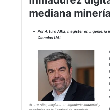
Inmadurez digita
mediana minerí
Por Arturo Alba, magíster en ingeniería 
Ciencias UAI.
Arturo Alba, magíster en ingeniería industrial y
académico de la Facultad de Ingeniería y