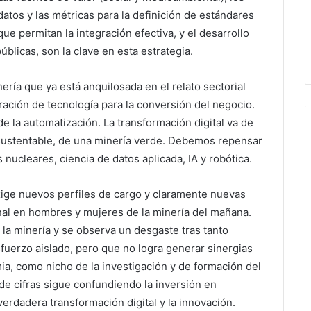
datos y las métricas para la definición de estándares
que permitan la integración efectiva, y el desarrollo
úblicas, son la clave en esta estrategia.
nería que ya está anquilosada en el relato sectorial
ación de tecnología para la conversión del negocio.
de la automatización. La transformación digital va de
sustentable, de una minería verde. Debemos repensar
nucleares, ciencia de datos aplicada, IA y robótica.
 exige nuevos perfiles de cargo y claramente nuevas
nal en hombres y mujeres de la minería del mañana.
 la minería y se observa un desgaste tras tanto
fuerzo aislado, pero que no logra generar sinergias
emia, como nicho de la investigación y de formación del
de cifras sigue confundiendo la inversión en
erdadera transformación digital y la innovación.