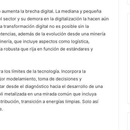
o aumenta la brecha digital. La mediana y pequeña
 sector y su demora en la digitalización la hacen aún
 transformación digital no es posible sin la
etencias, además de la evolución desde una minería
nería, que incluye aspectos como logística,
ca robusta que rija en función de estándares y
a los límites de la tecnología. Incorpora la
jor modelamiento, toma de decisiones y
tar desde el diagnóstico hacia el desarrollo de una
poli metalizada en una mirada común que incluya
stribución, transición a energías limpias. Solo así
e.