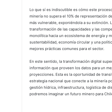
Lo que sí es indiscutible es cómo este proces
minería no supera el 10% de representación del
más vulnerable, exponiéndola a su extinción. La
transformación de las capacidades y las comp
monolítica hacia un ecosistema de energía y mi
sustentabilidad, economía circular y una políti
mejores prácticas comunes para el sector.
En este sentido, la transformación digital super
información que proveen los datos para un me
proyecciones. Esta es la oportunidad de transi
estrategia nacional que conecte a la minería 
gestión hídrica, infraestructura, logística de di
podremos imaginar un futuro minero para Chil