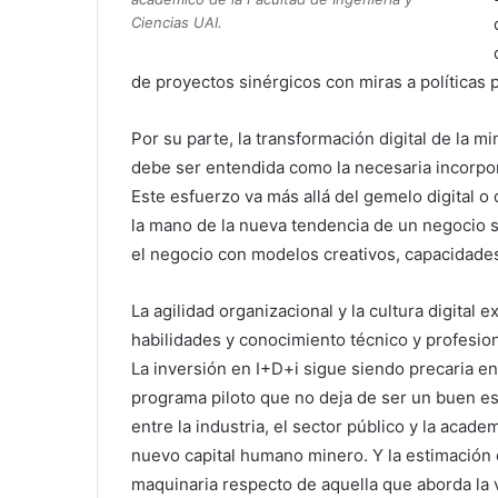
Ciencias UAI.
de proyectos sinérgicos con miras a políticas p
Por su parte, la transformación digital de la mi
debe ser entendida como la necesaria incorpor
Este esfuerzo va más allá del gemelo digital o 
la mano de la nueva tendencia de un negocio 
el negocio con modelos creativos, capacidades 
La agilidad organizacional y la cultura digital
habilidades y conocimiento técnico y profesio
La inversión en I+D+i sigue siendo precaria en
programa piloto que no deja de ser un buen es
entre la industria, el sector público y la acad
nuevo capital humano minero. Y la estimación 
maquinaria respecto de aquella que aborda la v