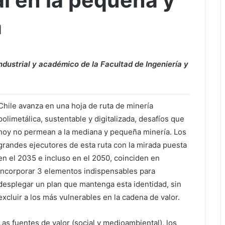
l en la pequeña y
a
industrial y académico de la Facultad de Ingeniería y
Chile avanza en una hoja de ruta de minería
polimetálica, sustentable y digitalizada, desafíos que
hoy no permean a la mediana y pequeña minería. Los
grandes ejecutores de esta ruta con la mirada puesta
en el 2035 e incluso en el 2050, coinciden en
incorporar 3 elementos indispensables para
desplegar un plan que mantenga esta identidad, sin
excluir a los más vulnerables en la cadena de valor.
Las fuentes de valor (social y medioambiental), los