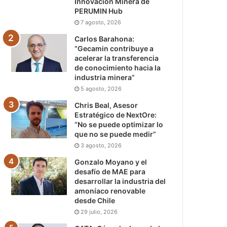
Innovación Minera de
PERUMIN Hub
7 agosto, 2026
Carlos Barahona:
“Gecamin contribuye a
acelerar la transferencia
de conocimiento hacia la
industria minera”
5 agosto, 2026
Chris Beal, Asesor
Estratégico de NextOre:
“No se puede optimizar lo
que no se puede medir”
3 agosto, 2026
Gonzalo Moyano y el
desafío de MAE para
desarrollar la industria del
amoníaco renovable
desde Chile
29 julio, 2026