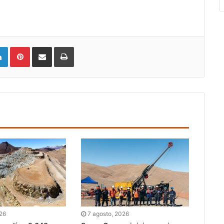
LinkedIn
Pinterest
Compartir vía email
Imprimir
026
7 agosto, 2026