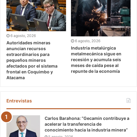
6 agosto, 2026
6 agosto, 2026
Autoridades mineras
Industria metalúrgica
anuncian recursos
metalmecánica sigue en
extraordinarios para
recesión y acumula seis
pequeños mineros
meses de caída pese al
afectados por el sistema
repunte de la economía
frontal en Coquimbo y
Atacama
Entrevistas
Carlos Barahona: “Gecamin contribuye a
acelerar la transferencia de
conocimiento hacia la industria minera”
5 agosto, 2026